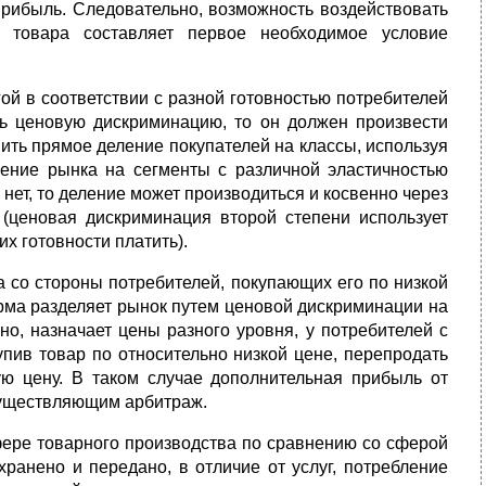
прибыль. Следовательно, возможность воздействовать
 товара составляет первое необходимое условие
ой в соответствии с разной готовностью потребителей
ть ценовую дискриминацию, то он должен произвести
ить прямое деление покупателей на классы, используя
ение рынка на сегменты с различной эластичностью
нет, то деление может производиться и косвенно через
ценовая дискриминация второй степени использует
х готовности платить).
 со стороны потребителей, покупающих его по низкой
ирма разделяет рынок путем ценовой дискриминации на
но, назначает цены разного уровня, у потребителей с
упив товар по относительно низкой цене, перепродать
ую цену. В таком случае дополнительная прибыль от
существляющим арбитраж.
фере товарного производства по сравнению со сферой
хранено и передано, в отличие от услуг, потребление