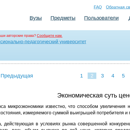
FAQ
Обратная св
Вузы
Предметы
Пользователи
аши авторские права?
Сообщите нам.
сионально-педагогический университет
 Предыдущая
1
2
3
4
5
Экономическая суть це
рса микроэкономики известно, что способом увеличения 
состояния, измеряемого суммой выигрышей потребителя и 
, действующая в условиях рынка совершенной конкуренц