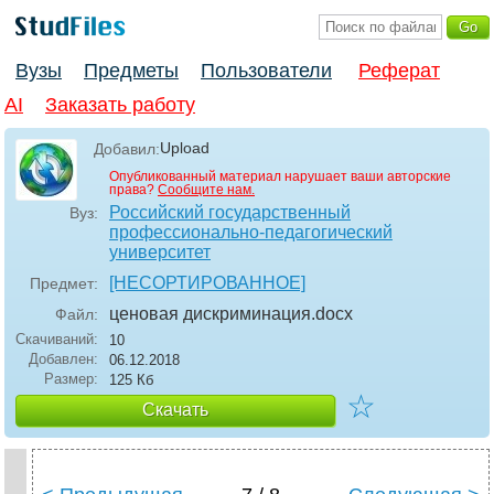
Вузы
Предметы
Пользователи
Реферат
AI
Заказать работу
Upload
Добавил:
Опубликованный материал нарушает ваши авторские
права?
Сообщите нам.
Российский государственный
Вуз:
профессионально-педагогический
университет
[НЕСОРТИРОВАННОЕ]
Предмет:
ценовая дискриминация
.docx
Файл:
Скачиваний:
10
Добавлен:
06.12.2018
Размер:
125 Кб
☆
Скачать