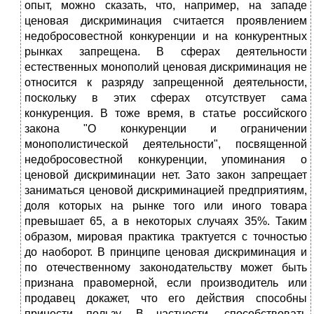
опыт, можно сказать, что, например, на западе
ценовая дискриминация считается проявлением
недобросовестной конкуренции и на конкурентных
рынках запрещена. В сферах деятельности
естественных монополий ценовая дискриминация не
относится к разряду запрещенной деятельности,
поскольку в этих сферах отсутствует сама
конкуренция. В тоже время, в статье российского
закона "О конкуренции и ограничении
монополистической деятельности", посвященной
недобросовестной конкуренции, упоминания о
ценовой дискриминации нет. Зато закон запрещает
заниматься ценовой дискриминацией предприятиям,
доля которых на рынке того или иного товара
превышает 65, а в некоторых случаях 35%. Таким
образом, мировая практика трактуется с точностью
до наоборот. В принципе ценовая дискриминация и
по отечественному законодательству может быть
признана правомерной, если производитель или
продавец докажет, что его действия способны
принести пользу. В частности, способствовать