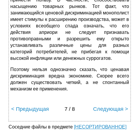
насыщению товарных рынков. Тот факт, что
занимающийся ценовой дискриминацией монополист
имеет стимулы к расширению производства, может в
условиях всеобщего спада означать, что его
действия априори не следует признавать
противоправными и разрешить ему открыто
устанавливать различные цены для разных
категорий потребителей, не прибегая к помощи
высокой инфляции или денежных суррогатов.
Поэтому нельзя однозначно сказать, что ценавая
дискриминация вредна экономике. Скорее всего
должен существовать четкий, а не спонтанный
механизм ее применения.
< Предыдущая
7 / 8
Следующая >
Соседние файлы в предмете
[НЕСОРТИРОВАННОЕ]