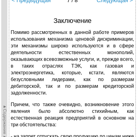
< Предыдущая
7 / 8
Следующая >
Заключение
Помимо рассмотренных в данной работе примеров
использования механизма ценовой дискриминации,
эти механизмы широко используются и в сфере
деятельности естественных монополий,
оказывающих всевозможные услуги, и, прежде всего,
в таких отраслях ТЭК, как газовая и
электроэнергетика, которые, кстати, являются
безусловными лидерами, как по размерам
дебиторской, так и по размерам кредиторской
задолженности.
Причем, что также очевидно, возникновение этого
►Содержание►
явления было абсолютно стихийным, как
естественная реакция предприятий в основном на
три обстоятельства:
- на запрет отпускать свою продукцию по ценам ниже