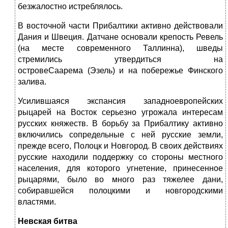
безжалостно истреблялось.
В восточной части Прибалтики активно действовали
Дания и Швеция. Датчане основали крепость Ревель
(на месте современного Таллинна), шведы
стремились утвердиться на
островеСаарема (Эзель) и на побережье Финского
залива.
Усилившаяся экспансия западноевропейских
рыцарей на Восток серьезно угрожала интересам
русских княжеств. В борьбу за Прибалтику активно
включились сопредельные с ней русские земли,
прежде всего, Полоцк и Новгород. В своих действиях
русские находили поддержку со стороны местного
населения, для которого угнетение, принесенное
рыцарями, было во много раз тяжелее дани,
собиравшейся полоцкими и новгородскими
властями.
Невская битва