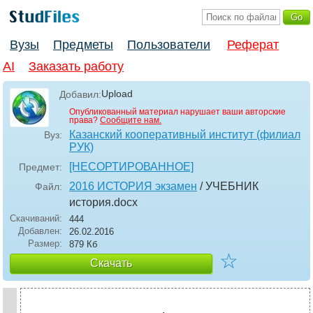
Вузы
Предметы
Пользователи
Реферат
AI
Заказать работу
Upload
Добавил:
Опубликованный материал нарушает ваши авторские
права?
Сообщите нам.
Казанский кооперативный институт (филиал
Вуз:
РУК)
[НЕСОРТИРОВАННОЕ]
Предмет:
2016 ИСТОРИЯ экзамен
/ УЧЕБНИК
Файл:
история
.docx
Скачиваний:
444
Добавлен:
26.02.2016
Размер:
879 Кб
☆
Скачать