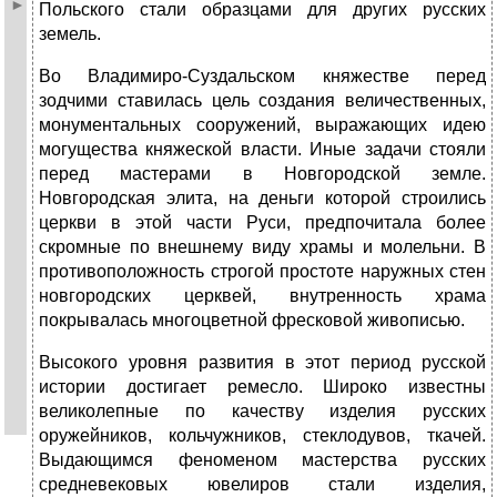
Польского стали образцами для других русских
земель.
Во Владимиро-Суздальском княжестве перед
зодчими ставилась цель создания величественных,
монументальных сооружений, выражающих идею
могущества княжеской власти. Иные задачи стояли
перед мастерами в Новгородской земле.
Новгородская элита, на деньги которой строились
церкви в этой части Руси, предпочитала более
скромные по внешнему виду храмы и молельни. В
противоположность строгой простоте наружных стен
новгородских церквей, внутренность храма
покрывалась многоцветной фресковой живописью.
Высокого уровня развития в этот период русской
истории достигает ремесло. Широко известны
великолепные по качеству изделия русских
оружейников, кольчужников, стеклодувов, ткачей.
Выдающимся феноменом мастерства русских
средневековых ювелиров стали изделия,