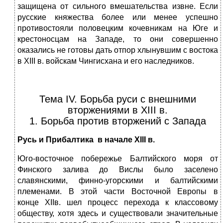
защищена от сильного вмешательства извне. Если
русские княжества более или менее успешно
противостояли половецким кочевникам на Юге и
крестоносцам на Западе, то они совершенно
оказались не готовы дать отпор хлынувшим с востока
в XIII в. войскам Чингисхана и его наследников.
Тема IV. Борьба руси с внешними
вторжениями в XIII в.
1. Борьба против вторжений с Запада
Русь и Прибалтика в начале XIII в.
Юго-восточное побережье Балтийского моря от
Финского залива до Вислы было заселено
славянскими, финно-угорскими и балтийскими
племенами. В этой части Восточной Европы в
конце XIIв. шел процесс перехода к классовому
обществу, хотя здесь и существовали значительные