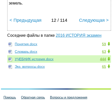
земель.
< Предыдущая
12 / 114
Следующая >
Соседние файлы в папке
2016 ИСТОРИЯ экзамен
Понятия.docx
59
Словарь.docx
63
УЧЕБНИК история.docx
444
Экз. вопросы.docx
65
Помощь
Обратная связь
Вопросы и предложения
Пользовательское соглашение
Политика конфиденциальности