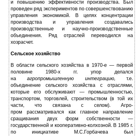
и повышению эффективности производства. Был
проведен ряд экспериментов по совершенствованию
управления экономикой. В целях концентрации
производства и управления создавались
производственные и научно-производственные
объединения. Ряд отраслей переводился на
хозрасчет.
Сельское хозяйство
В области сельского хозяйства в 1970-е — первой
половине 1980-х гг. упор делался
на
агропромышленную интеграцию,
т.е.
объединение сельского хозяйства с отраслями,
которые его обслуживают — промышленностью,
транспортом, торговлей, строительством (в той их
части, что связана с селом). Агро-
пром рассматривался как главное направление
сращивания двух форм собственности —
государственной и кооперативно-колхозной. В 1985 г.
по инициативе М.С.Горбачева был