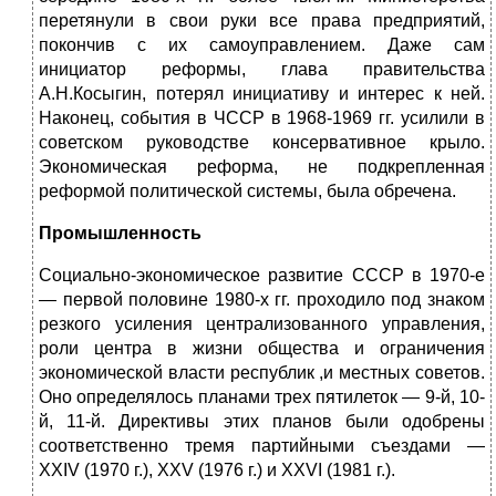
перетянули в свои руки все права предприятий,
покончив с их самоуправлением. Даже сам
инициатор реформы, глава правительства
А.Н.Косыгин, потерял инициативу и интерес к ней.
Наконец, события в ЧССР в 1968-1969 гг. усилили в
советском руководстве консервативное крыло.
Экономическая реформа, не подкрепленная
реформой политической системы, была обречена.
Промышленность
Социально-экономическое развитие СССР в 1970-е
— первой половине 1980-х гг. проходило под знаком
резкого усиления централизованного управления,
роли центра в жизни общества и ограничения
экономической власти республик ,и местных советов.
Оно определялось планами трех пятилеток — 9-й, 10-
й, 11-й. Директивы этих планов были одобрены
соответственно тремя партийными съездами —
XXIV (1970 г.), XXV (1976 г.) и XXVI (1981 г.).