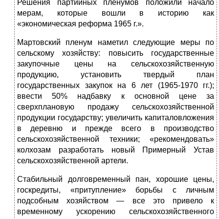
Решения партийных пленумов положили начало
мерам, которые вошли в историю как
«экономическая реформа 1965 г.».
Мартовский пленум наметил следующие меры по
сельскому хозяйству: повысить государственные
закупочные цены на сельскохозяйственную
продукцию, установить твердый план
государственных закупок на 6 лет (1965-1970 гг.);
ввести 50% надбавку к основной цене за
сверхплановую продажу сельскохозяйственной
продукции государству; увеличить капиталовложения
в деревню и прежде всего в производство
сельскохозяйственной техники; «рекомендовать»
колхозам разработать новый Примерный Устав
сельскохозяйственной артели.
Стабильный долговременный пан, хорошие цены,
госкредиты, «притупление» борьбы с личным
подсобным хозяйством — все это привело к
временному ускорению сельскохозяйственного