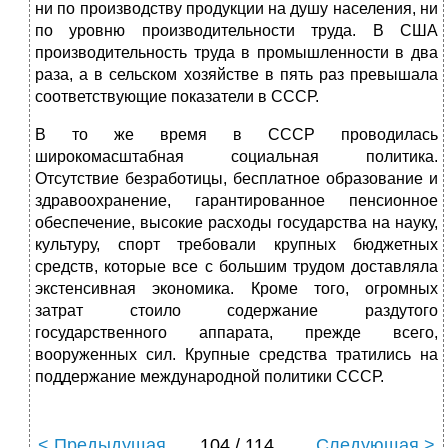
ни по производству продукции на душу населения, ни
по уровню производительности труда. В США
производительность труда в промышленности в два
раза, а в сельском хозяйстве в пять раз превышала
соответствующие показатели в СССР.
В то же время в СССР проводилась
широкомасштабная социальная политика.
Отсутствие безработицы, бесплатное образование и
здравоохранение, гарантированное пенсионное
обеспечение, высокие расходы государства на науку,
культуру, спорт требовали крупных бюджетных
средств, которые все с большим трудом доставляла
экстенсивная экономика. Кроме того, огромных
затрат стоило содержание раздутого
государственного аппарата, прежде всего,
вооруженных сил. Крупные средства тратились на
поддержание международной политики СССР.
< Предыдущая
104 / 114
Следующая >