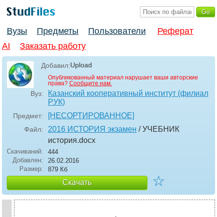
Вузы
Предметы
Пользователи
Реферат
AI
Заказать работу
Upload
Добавил:
Опубликованный материал нарушает ваши авторские
права?
Сообщите нам.
Казанский кооперативный институт (филиал
Вуз:
РУК)
[НЕСОРТИРОВАННОЕ]
Предмет:
2016 ИСТОРИЯ экзамен
/ УЧЕБНИК
Файл:
история
.docx
Скачиваний:
444
Добавлен:
26.02.2016
Размер:
879 Кб
☆
Скачать