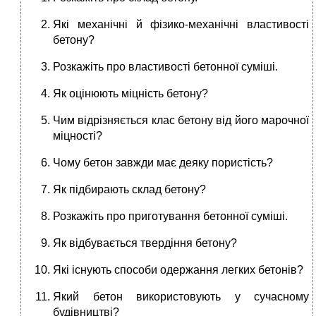
Які механічні й фізико-механічні властивості
бетону?
Розкажіть про властивості бетонної суміші.
Як оцінюють міцність бетону?
Чим відрізняється клас бетону від його марочної
міцності?
Чому бетон завжди має деяку пористість?
Як підбирають склад бетону?
Розкажіть про приготування бетонної суміші.
Як відбувається твердіння бетону?
Які існують способи одержання легких бетонів?
Який бетон використовують у сучасному
будівництві?