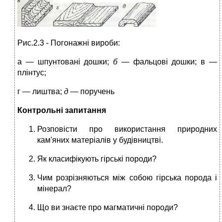
Рис.2.3 - Погонажні вироби:
а — шпунтовані дошки;
б
— фальцові дошки; в —
плінтус;
г — лиштва;
д —
поручень
Контрольні запитання
Розповісти про використання природних
кам'яних матеріалів у будівництві.
Як класифікують гірські породи?
Чим розрізняються між собою гірська порода і
мінерал?
Що ви знаєте про магматичні породи?