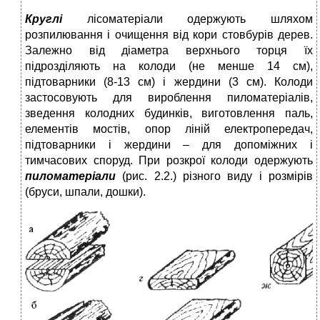
Круглі
лісоматеріали одержують шляхом
розпилювання і очищення від кори стовбурів дерев.
Залежно від діаметра верхнього торця їх
підрозділяють на колоди (не менше 14 см),
підтоварники (8-13 см) і жердини (3 см). Колоди
застосовують для вироблення пиломатеріалів,
зведення колодних будинків, виготовлення паль,
елементів мостів, опор ліній електропередач,
підтоварники і жердини – для допоміжних і
тимчасових споруд. При розкрої колоди одержують
пиломатеріали
(рис. 2.2.)
різного виду і розмірів
(бруси, шпали, дошки).