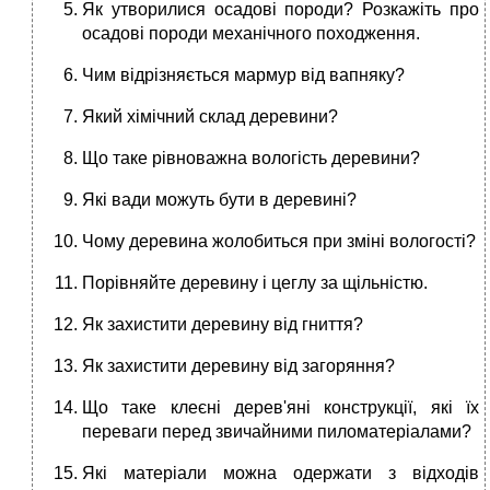
Як утворилися осадові породи? Розкажіть про
осадові породи механічного походження.
Чим відрізняється мармур від вапняку?
Який хімічний склад деревини?
Що таке рівноважна вологість деревини?
Які вади можуть бути в деревині?
Чому деревина жолобиться при зміні вологості?
Порівняйте деревину і цеглу за щільністю.
Як захистити деревину від гниття?
Як захистити деревину від загоряння?
Що таке клеєні дерев'яні конструкції, які їх
переваги перед звичайними пиломатеріалами?
Які матеріали можна одержати з відходів