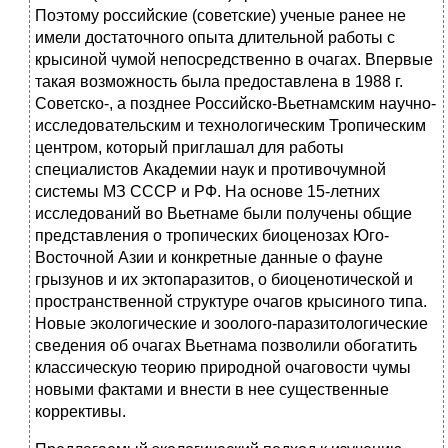
Поэтому российские (советские) ученые ранее не
имели достаточного опыта длительной работы с
крысиной чумой непосредственно в очагах. Впервые
такая возможность была предоставлена в 1988 г.
Советско-, а позднее Российско-Вьетнамским научно-
исследовательским и технологическим Тропическим
центром, который приглашал для работы
специалистов Академии наук и противочумной
системы МЗ СССР и РФ. На основе 15-летних
исследований во Вьетнаме были получены общие
представления о тропических биоценозах Юго-
Восточной Азии и конкретные данные о фауне
грызунов и их эктопаразитов, о биоценотической и
пространственной структуре очагов крысиного типа.
Новые экологические и зоолого-паразитологические
сведения об очагах Вьетнама позволили обогатить
классическую теорию природной очаговости чумы
новыми фактами и внести в нее существенные
коррективы.