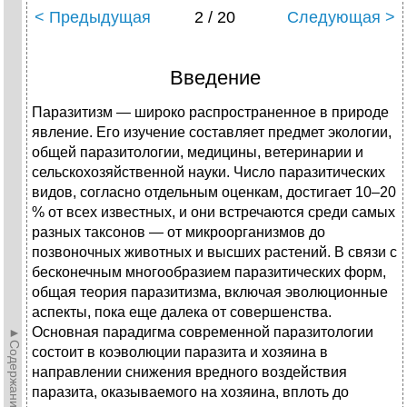
< Предыдущая
2 / 20
Следующая >
Введение
Паразитизм — широко распространенное в природе
явление. Его изучение составляет предмет экологии,
общей паразитологии, медицины, ветеринарии и
сельскохозяйственной науки. Число паразитических
видов, согласно отдельным оценкам, достигает 10–20
% от всех известных, и они встречаются среди самых
разных таксонов — от микроорганизмов до
позвоночных животных и высших растений. В связи с
бесконечным многообразием паразитических форм,
общая теория паразитизма, включая эволюционные
аспекты, пока еще далека от совершенства.
Основная парадигма современной паразитологии
►Содержание►
состоит в коэволюции паразита и хозяина в
направлении снижения вредного воздействия
паразита, оказываемого на хозяина, вплоть до