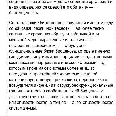
состоящего из этих атомов, так свойства организма и
вида определяются средой его обитания —
биогеоценозом.
Составляющие биогеоценоз популяции имеют между
собой связи различной тесноты. Наиболее тесно
связанные среди них образуют в большей или
меньшей мере выраженные иерархически
построенные экосистемы — структурно-
функциональные блоки биоценоза, которые именуют
гильдиями, синузиями, консорциями, коадаптивными
комплексами, парцеллами или экосистемами, под
которыми понимают системы более низших
порядков. К простейшей экосистеме, основой
которой служат популяции хозяина, переносчика и
возбудителя инфекции и структурно-функциональные
границы которой в свойственных ей биоценозах
достаточно четко выражены, отнесена паразитарная
или эпизоотическая, а точнее — энзо- эпизоотическая
система чумы.