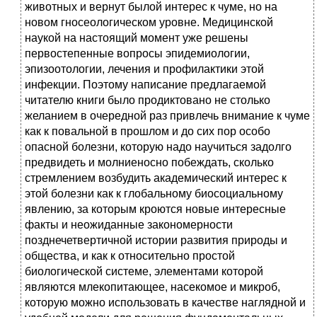
животных и вернут былой интерес к чуме, но на
новом гносеологическом уровне. Медицинской
наукой на настоящий момент уже решены
первостепенные вопросы эпидемиологии,
эпизоотологии, лечения и профилактики этой
инфекции. Поэтому написание предлагаемой
читателю книги было продиктовано не столько
желанием в очередной раз привлечь внимание к чуме
как к повальной в прошлом и до сих пор особо
опасной болезни, которую надо научиться задолго
предвидеть и молниеносно побеждать, сколько
стремлением возбудить академический интерес к
этой болезни как к глобальному биосоциальному
явлению, за которым кроются новые интересные
факты и неожиданные закономерности
позднечетвертичной истории развития природы и
общества, и как к относительно простой
биологической системе, элементами которой
являются млекопитающее, насекомое и микроб,
которую можно использовать в качестве наглядной и