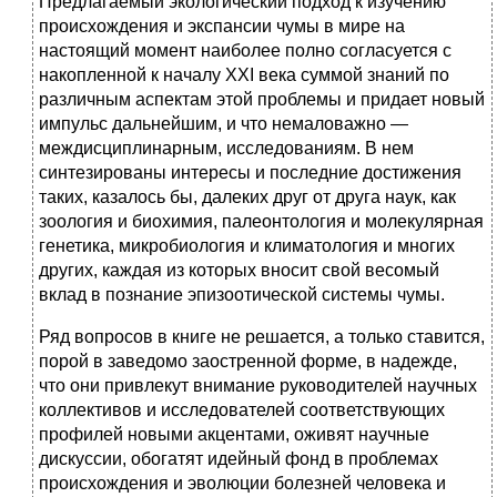
Предлагаемый экологический подход к изучению
происхождения и экспансии чумы в мире на
настоящий момент наиболее полно согласуется с
накопленной к началу XXI века суммой знаний по
различным аспектам этой проблемы и придает новый
импульс дальнейшим, и что немаловажно —
междисциплинарным, исследованиям. В нем
синтезированы интересы и последние достижения
таких, казалось бы, далеких друг от друга наук, как
зоология и биохимия, палеонтология и молекулярная
генетика, микробиология и климатология и многих
других, каждая из которых вносит свой весомый
вклад в познание эпизоотической системы чумы.
Ряд вопросов в книге не решается, а только ставится,
порой в заведомо заостренной форме, в надежде,
что они привлекут внимание руководителей научных
коллективов и исследователей соответствующих
профилей новыми акцентами, оживят научные
дискуссии, обогатят идейный фонд в проблемах
происхождения и эволюции болезней человека и