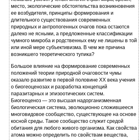
место, экологические обстоятельства возникновения
ее возбудителя, принципы формирования и
длительного существования современных
природных и антропогенных очагов пока остаются
далеко не ясными, а предложенные классификации
чумного микроба и родственных ему не лишены в той
или иной мере субъективизма. В чем же причина
возникшего теоретического тупика?
Большое влияние на формирование современных
положений теории природной очаговости чумы
оказало развитие в первой половине XX века учения
о биогеоценозах и разработка концепций
паразитарных и эпизоотических систем.
Биогеоценоз — это высшая надорганизменная
биологическая система, эволюционно сложившееся
многовидовое сообщество, существующее на основе
косной среды. Такое сообщество служит средой
обитания для любого живого организма. Как свойства
атома можно определить по свойствам вещества,