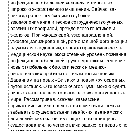
инфекционных болезней человека и животных,
широкого экосистемного мышления. Сейчас, как
никогда ранее, необходимо глубокое
взаимопонимание и тесное сотрудничество ученых
различных профилей, прежде всего генетиков и
экологов. При узкоцелевой, узконаправленной,
узкоспециализированной, региональной организации
научных исследований, нередко практикующейся в
медицинской науке, экосистемный уровень познания
инфекционных болезней трудно достижим. Решение
новых глобальных биологических и медико-
биологических проблем по силам только новым
Дарвинам на новых «Биглях» в новых кругосветных
путешествиях. О генезисе очагов чумы можно судить,
лишь охватывая всесторонне всю их совокупность в
мире. Рассматривая, скажем, кавказские,
прикаспийские или среднеазиатские очаги, нельзя
забывать о существовании гавайских, вьетнамских
или индийских очагов, имеющих те же принципы
существования, но четко отличающихся от первых по