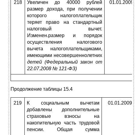
218
Увеличен до 40000 рублей
01.01.2009
размер дохода, при получении
которого налогоплательщик
теряет право на стандартный
налоговый вычет.
Изменен.размер и порядок
осуществ­ления налогового
вычета налогоплательщиками,
имеющи­ми несовершеннолетних
детей (Федеральный закон от
22.07.2008 № 121-ФЗ)
Продолжение таблицы 15.4
219
К социальным вычетам
01.01.2009
добавлены дополнительные
стра­ховые взносы на
накопительную часть трудовой
пенсии. Общая сумма