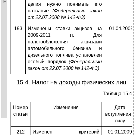
делия нужно понимать его
название
(Федеральный закон
от 22.07.2008 № 142-ФЗ)
193
Изменены ставки акцизов на
01.04.2009
2009-2011 гг. Для
налогообложения акцизами
автомобильного бензина и
дизельного топлива установлен
особый порядок
(Федеральный
закон от 22.07.2008 № 142-ФЗ)
15.4. Налог на доходы физических лиц
Таблица 15.4
Номер
Изменения
Дата
статьи
вступления в
силу
212
Изменен критерий
01.01.2009