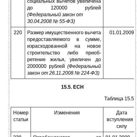
социальных вычетов увеличена
до 120000 рублей
(Федеральный закон от
30.04.2008 № 55-ФЗ)
220
Размер имущественного вычета
01.01.2009
предоставляемого в сум­ме,
израсходованной на новое
строительство либо приоб­
ретение жилья, увеличен до
2000000 рублей
(Федераль­ный
закон от 26.11.2008 № 224-ФЗ)
15.5. ЕСН
Таблица 15.5
Номер
Изменения
Дата
статьи
вступления в
силу