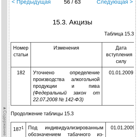
< Предыдущая
56 / 63
Следующая >
15.3. Акцизы
Таблица 15.3
Номер
Изменения
Дата
статьи
вступления в
силу
182
Уточнено определение
01.01.2009
производства алкогольной
продук­ции и пива
(Федеральный закон от
22.07.2008 № 142-ФЗ)
►Содержание►
Продолжение таблицы 15.3
Под индивидуализированным
01.01.2009
1
187
обозначением табачного из­