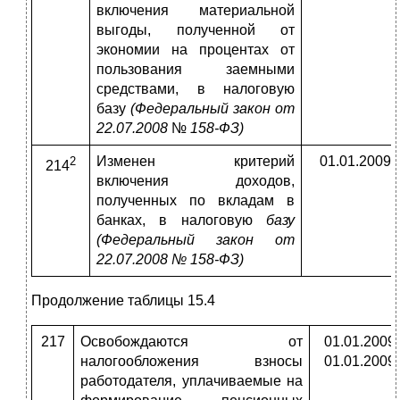
включения материальной
выгоды, по­лученной от
экономии на процентах от
пользования заем­ными
средствами, в налоговую
базу
(Федеральный закон от
22.07.2008
№
158-ФЗ)
Изменен критерий
01.01.2009
2
214
включения доходов,
полученных по вкладам в
банках, в налоговую
базу
(Федеральный закон от
22.07.2008 № 158-ФЗ)
Продолжение таблицы 15.4
217
Освобождаются от
01.01.2009
налогообложения взносы
01.01.2009
работодателя, уплачиваемые на