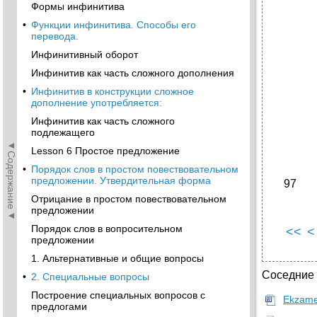
Формы инфинитива
•
Функции инфинитива. Способы его
перевода.
Инфинитивный оборот
Инфинитив как часть сложного дополнения
•
Инфинитив в конструкции сложное
дополнение употребляется:
Инфинитив как часть сложного
подлежащего
◄Содержание◄
Lesson 6 Простое предложение
•
Порядок слов в простом повествовательном
предложении. Утвердительная форма
97
Отрицание в простом повествовательном
предложении
Порядок слов в вопросительном
<<
<
предложении
1. Альтернативные и общие вопросы
Соседние
•
2. Специальные вопросы
Построение специальных вопросов с
Ekzamen
предлогами