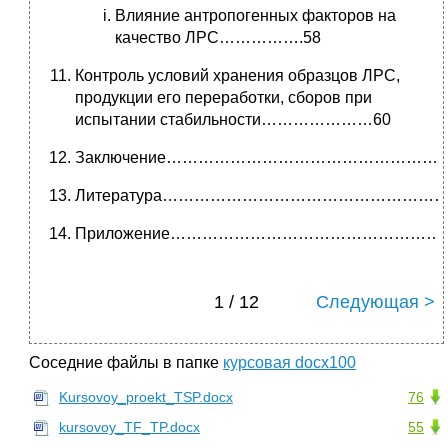
Влияние антропогенных факторов на
качество ЛРС…………….58
Контроль условий хранения образцов ЛРС,
продукции его переработки, сборов при
испытании стабильности…………………60
Заключение………………………………………………
Литература………………………………………………
Приложение……………………………………………
1 / 12
Следующая >
Соседние файлы в папке
курсовая docx100
Kursovoy_proekt_TSP.docx
76
kursovoy_TF_TP.docx
55