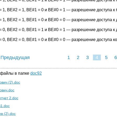
 1, BE#2 = 1, BE#1 = 0 и BE#0 = 1 — разрешение доступа к 
= 1, BE#2 = 1, BE#1 = 0 и BE#0 = 0 — разрешение доступа 
= 0, BE#2 = 0, BE#1 = 1 и BE#0 = 1 — разрешение доступа к
 0, BE#2 = 0, BE#1 = 0 и BE#0 = 0 — разрешение доступа ко
 Предыдущая
1
2
3
4
5
6
 файлы в папке
doc92
ович (2).doc
ович.doc
отчет 2.doc
1.doc
в (2).doc