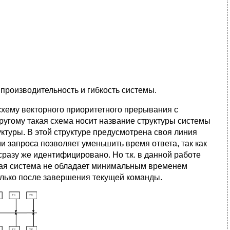
производительность и гибкость системы.
хему векторного приоритетного прерывания с
угому такая схема носит название структуры системы
ктуры. В этой структуре предусмотрена своя линия
и запроса позволяет уменьшить время ответа, так как
разу же идентифицировано. Но т.к. в данной работе
ная система не обладает минимальным временем
олько после завершения текущей команды.