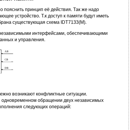
о пояснить принцип её действия. Так же надо
ющее устройство. Т.к доступ к памяти будут иметь
брана существующая схема IDT7133(M).
ее независимыми интерфейсами, обеспечивающими
данных и управления.
бежно возникают конфликтные ситуации.
и одновременном обращении двух независимых
 выполнения следующих операций: