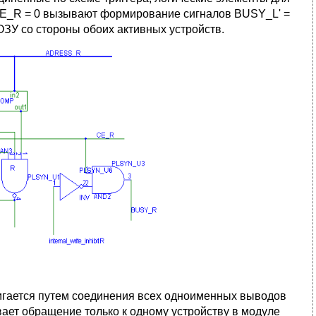
 CE_R = 0 вызывают формирование сигналов BUSY_L' =
 ОЗУ со стороны обоих активных устройств.
гается путем соединения всех одноименных выводов
вает обращение только к одному устройству в модуле