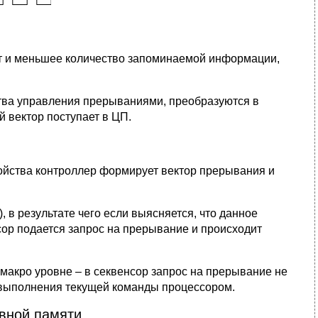
т и меньшее количество запоминаемой информации,
ва управления прерываниями, преобразуются в
 вектор поступает в ЦП.
ойства контроллер формирует вектор прерывания и
 в результате чего если выясняется, что данное
ор подается запрос на прерывание и происходит
макро уровне – в секвенсор запрос на прерывание не
 выполнения текущей команды процессором.
вной памяти