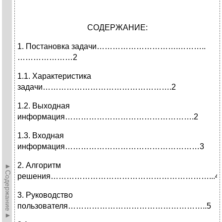
СОДЕРЖАНИЕ:
1. Постановка задачи………………………….………..
…………………2
1.1. Характеристика
задачи………………………………………….2
1.2. Выходная
информация………………………………………….2
1.3. Входная
информация……………………………………………3
2. Алгоритм
►Содержание►
решения……………………………………………………...4
3. Руководство
пользователя……………………………………………..5