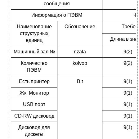
сообщения
Информация о ПЭВМ
Фо
Наименование
Обозначение
Требов
структурных
Длина в зна
единиц
Машинный зал №
nzala
9(2)
Количество
kolvop
9(2)
ПЭВМ
Есть принтер
Bit
9(1)
Жк. Монитор
9(1)
USB порт
9(1)
CD-RW дисковод
9(1)
Дисковод для
9(1)
дискеты