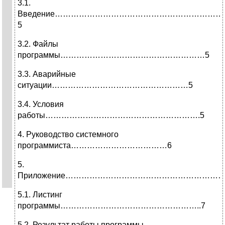
3.1.
Введение………………………………………………………
5
3.2. Файлы
программы………………………………………………5
3.3. Аварийные
ситуации……………………………………………5
3.4. Условия
работы………………………………………………….5
4. Руководство системного
программиста………………………………6
5.
Приложение……………………………………………………
5.1. Листинг
программы……………………………………………..7
5.2. Результат работы программы………………..