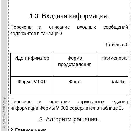
1.3. Входная информация.
Перечень и описание входных сообщений
содержится в таблице 3.
Таблица 3.
Идентификатор
Форма
Наименован
представления
Форма V 001
Файл
data.txt
►Содержание►
Перечень и описание структурных единиц
информации Формы V 001 содержится в таблице 2.
2. Алгоритм решения.
2. Главное меню.