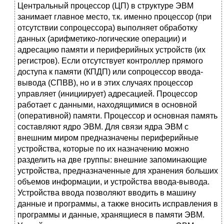
Центральный процессор (ЦП) в структуре ЭВМ
занимает главное место, т.к. именно процессор (при
отсутствии сопроцессора) выполняет обработку
данных (арифметико-логические операции) и
адресацию памяти и периферийных устройств (их
регистров). Если отсутствует контроллер прямого
доступа к памяти (КПДП) или сопроцессор ввода-
вывода (СПВВ), но и в этих случаях процессор
управляет (инициирует) адресацией. Процессор
работает с данными, находящимися в основной
(оперативной) памяти. Процессор и основная память
составляют ядро ЭВМ. Для связи ядра ЭВМ с
внешним миром предназначены периферийные
устройства, которые по их назначению можно
разделить на две группы: внешние запоминающие
устройства, предназначенные для хранения больших
объемов информации, и устройства ввода-вывода.
Устройства ввода позволяют вводить в машину
данные и программы, а также вносить исправления в
программы и данные, хранящиеся в памяти ЭВМ.