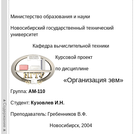
Министерство образования и науки
Новосибирский государственный технический
университет
Кафедра вычислительной техники
Курсовой проект
по дисциплине
«Организация эвм»
Группа:
АМ-110
►Содержание►
Студент:
Кузовлев И.Н.
Преподаватель: Гребенников В.Ф.
Новосибирск, 2004