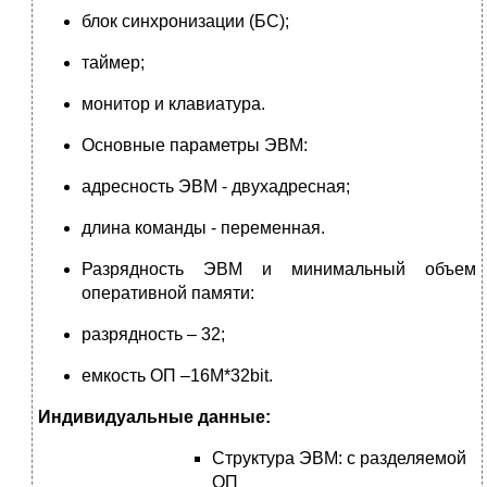
блок синхронизации (БС);
таймер;
монитор и клавиатура.
Основные параметры ЭВМ:
адресность ЭВМ - двухадресная;
длина команды - переменная.
Разрядность ЭВМ и минимальный объем
оперативной памяти:
разрядность – 32;
емкость ОП –16М*32bit.
Индивидуальные данные:
Структура ЭВМ: с разделяемой
ОП