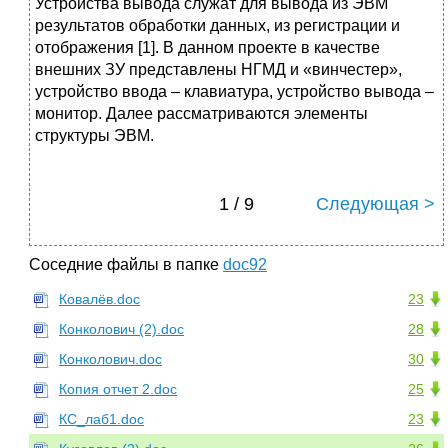
Устройства вывода служат для вывода из ЭВМ
результатов обработки данных, из регистрации и
отображения [1]. В данном проекте в качестве
внешних ЗУ представлены НГМД и «винчестер»,
устройство ввода – клавиатура, устройство вывода –
монитор. Далее рассматриваются элементы
структуры ЭВМ.
1 / 9
Следующая >
Соседние файлы в папке
doc92
Ковалёв.doc
23
Конколович (2).doc
28
Конколович.doc
30
Копия отчет 2.doc
25
КС_лаб1.doc
23