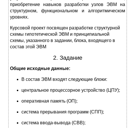
приобретение навыков разработки узлов ЭВМ на
структурном, функциональном и алгоритмическом
уровнях.
Курсовой проект посвящен разработке структурной
схемы гипотетической ЭВМ и принципиальной
схемы, указанного в задании, блока, входящего в
состав этой ЭВМ
2. Задание
Общие исходные данные:
В состав ЭВМ входят следующие блоки:
центральное процессорное устройство (ЦПУ);
оперативная память (ОП);
система прерывания программ (СПП);
система ввода-вывода (СВВ);