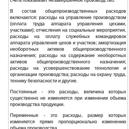
счета показывает незавершенное производство.
В состав общепроизводственных расходов
включаются: расходы на управление производством
(оплата труда аппарата управления цехами,
участками); отчисления на социальные мероприятия,
расходы на оплату служебных командировок
аппарата управления цехов и участков; амортизация
необоротных активов общепроизводственного
назначения; расходы на содержание необоротных
активов общепроизводственного назначения;
расходы на усовершенствование технологии и
организации производства; расходы на охрану труда,
технику безопасности и другие.
Постоянные - это расходы, величина которых
существенно не изменяется при изменении объема
производства продукции.
Переменные - это расходы, размер которых
изменяется прямо пропорционально изменению
объема производства.