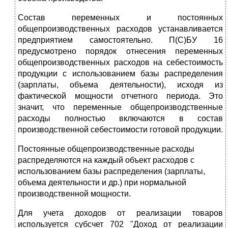
Состав переменных и постоянных
общепроизводственных расходов устанавливается
предприятием самостоятельно. П(С)БУ 16
предусмотрено порядок отнесения переменных
общепроизводственных расходов на себестоимость
продукции с использованием базы распределения
(зарплаты, объема деятельности), исходя из
фактической мощности отчетного периода. Это
значит, что переменные общепроизводственные
расходы полностью включаются в состав
производственной себестоимости готовой продукции.
Постоянные общепроизводственные расходы
распределяются на каждый объект расходов с
использованием базы распределения (зарплаты,
объема деятельности и др.) при нормальной
производственной мощности.
Для учета доходов от реализации товаров
используется субсчет 702 "Доход от реализации