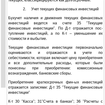
текущих, классифицируются как долгосрочные.
Учет текущих финансовых инвестиций
Бухучет наличия и движения текущих финансовых
инвестиций ведется на счете 35 "Текущие
финансовые инвестиции". По Д-т отражается пос-
тупление инвестиций, а по К-т – уменьшение их
стоимости и выбытие.
Текущие финансовые инвестиции первоначально
оцениваются и отражаются в учете по
себестоимости, которая включает цену приобретения
и все дополнительные расходы, которые были
понесены при приобретении: комиссионные
вознаграждения, банковские сборы.
Приобретение краткосрочных фин-ых инвестиций
отражается записями: Д-т 35 "Текущие финансовые
инвестиции"
К-т 30 "Касса"; 31"Счета в банках"; 36 "Расчеты с