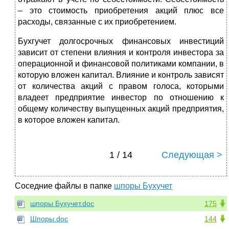
– это стоимость приобретения акций плюс все
расходы, связанные с их приобретением.
Бухгучет долгосрочных финансовых инвестиций
зависит от степени влияния и контроля инвестора за
операционной и финансовой политиками компании, в
которую вложен капитал. Влияние и контроль зависят
от количества акций с правом голоса, которыми
владеет предприятие инвестор по отношению к
общему количеству выпущенных акций предприятия,
в которое вложен капитал.
1 / 14
Следующая >
Соседние файлы в папке
шпоры Бухучет
шпоры Бухучет.doc
175
Шпоры.doc
144