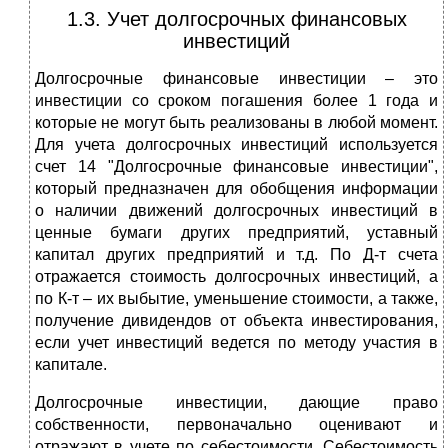
1.3. Учет долгосрочных финансовых
инвестиций
Долгосрочные финансовые инвестиции – это
инвестиции со сроком погашения более 1 года и
которые не могут быть реализованы в любой момент.
Для учета долгосрочных инвестиций используется
счет 14 "Долгосрочные финансовые инвестиции",
который предназначен для обобщения информации
о наличии движений долгосрочных инвестиций в
ценные бумаги других предприятий, уставный
капитал других предприятий и т.д. По Д-т счета
отражается стоимость долгосрочных инвестиций, а
по К-т – их выбытие, уменьшение стоимости, а также,
получение дивидендов от объекта инвестирования,
если учет инвестиций ведется по методу участия в
капитале.
Долгосрочные инвестиции, дающие право
собственности, первоначально оценивают и
отражают в учете по себестоимости. Себестоимость