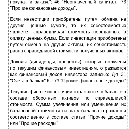
покупат. и заказч."; 46 "Неоплаченный капитал"; 73
"Прочие финансовые доходы".
Если инвестиции приобретены путем обмена на
другие ценные бумаги, то их себестоимостью
является справедливая стоимость переданных в
оплату ценных бумаг. Если инвестиции приобретены
путем обмена на другие активы, их себестоимость
равна справедливой стоимости полученных активов.
Доходы (дивиденды, проценты), которые получены
по текущим финансовым инвестициям, отражаются
как финансовый доход инвестора записью: Д-т 31
"Счета в банках" К-т 73 "Прочие финансовые доходы"
Текущие фин-ые инвестиции отражаются в балансе в
составе оборотных активов по справедливой
стоимости. Сумма увеличения или уменьшения их
балансовой стоимости на дату баланса отражается
соответственно в составе статьи "Прочие доходы"
или "Прочие расходы"