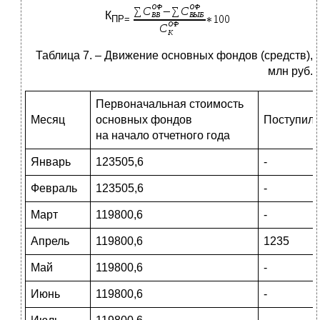
К
ПР=
Таблица 7. – Движение основных фондов (средств),
млн руб.
Первоначальная стоимость
Месяц
основных фондов
Поступил
на начало отчетного года
Январь
123505,6
-
Февраль
123505,6
-
Март
119800,6
-
Апрель
119800,6
1235
Май
119800,6
-
Июнь
119800,6
-