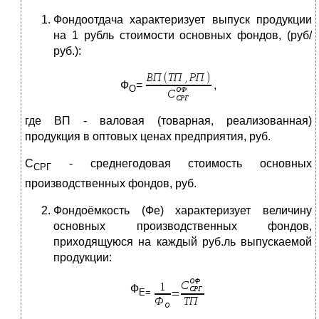
Фондоотдача характеризует выпуск продукции
на 1 рубль стоимости основных фондов, (руб/
руб.):
Ф
=
,
О
где ВП - валовая (товарная, реализованная)
продукция в оптовых ценах предприятия, руб.
С
- среднегодовая стоимость основных
СРГ
производственных фондов, руб.
Фондоёмкость (Фе) характеризует величину
основных производственных фондов,
приходящуюся на каждый руб.ль выпускаемой
продукции:
Ф
Е=