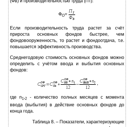
(Фв) и производительностью труда (Пт):
Ф
=
О
Если производительность труда растет за счёт
прироста основных фондов быстрее, чем
фондовооруженность, то растет и фондоотдача, т.е.
повышается эффективность производства.
Среднегодовую стоимость основных фондов можно
определить с учётом ввода и выбытия основных
фондов:
,
где n
,
- количество полных месяцев с момента
1
2
ввода (выбытия) в действие основных фондов до
конца года.
Таблица 8. – Показатели, характеризующие