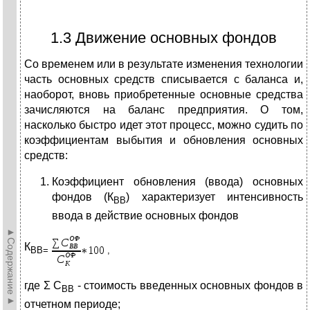
1.3 Движение основных фондов
Со временем или в результате изменения технологии
часть основных средств списывается с баланса и,
наоборот, вновь приобретенные основные средства
зачисляются на баланс предприятия. О том,
насколько быстро идет этот процесс, можно судить по
коэффициентам выбытия и обновления основных
средств:
Коэффициент обновления (ввода) основных
фондов (К
) характеризует интенсивность
ВВ
ввода в действие основных фондов
►Содержание►
К
ВВ=
,
где Σ С
- стоимость введенных основных фондов в
ВВ
отчетном периоде;