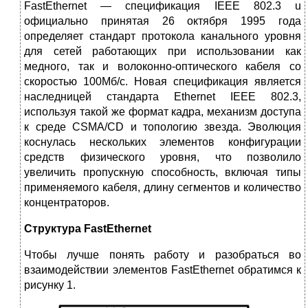
FastEthernet — спецификация IEЕЕ 802.3 u
официально принятая 26 октября 1995 года
определяет стандарт протокола канального уровня
для сетей работающих при использовании как
медного, так и волоконно-оптического кабеля со
скоростью 100Мб/с. Новая спецификация является
наследницей стандарта Ethernet IEЕЕ 802.3,
используя такой же формат кадра, механизм доступа
к среде CSMA/CD и топологию звезда. Эволюция
коснулась нескольких элементов конфигурации
средств физического уровня, что позволило
увеличить пропускную способность, включая типы
применяемого кабеля, длину сегментов и количество
концентраторов.
Структура FastEthernet
Чтобы лучше понять работу и разобраться во
взаимодействии элементов FastEthernet обратимся к
рисунку 1.