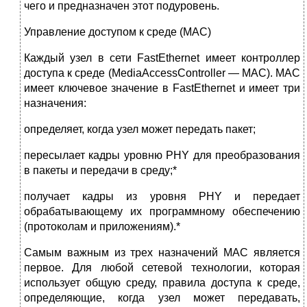
чего и предназначен этот подуровень.
Управление доступом к среде (MAC)
Каждый узел в сети FastEthernet имеет контроллер
доступа к среде (MediaAccessController — MAC). MAC
имеет ключевое значение в FastEthernet и имеет три
назначения:
определяет, когда узел может передать пакет;
пересылает кадры уровню PHY для преобразования
в пакеты и передачи в среду;*
получает кадры из уровня PHY и передает
обрабатывающему их программному обеспечению
(протоколам и приложениям).*
Самым важным из трех назначений MAC является
первое. Для любой сетевой технологии, которая
использует общую среду, правила доступа к среде,
определяющие, когда узел может передавать,