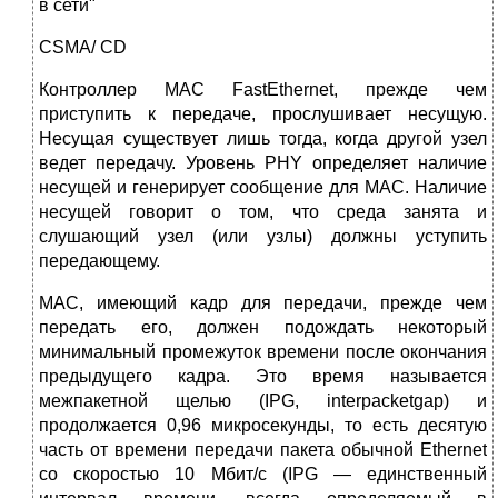
в сети"
CSMA/ CD
Контроллер MAC FastEthernet, прежде чем
приступить к передаче, прослушивает несущую.
Несущая существует лишь тогда, когда другой узел
ведет передачу. Уровень PHY определяет наличие
несущей и генерирует сообщение для MAC. Наличие
несущей говорит о том, что среда занята и
слушающий узел (или узлы) должны уступить
передающему.
MAC, имеющий кадр для передачи, прежде чем
передать его, должен подождать некоторый
минимальный промежуток времени после окончания
предыдущего кадра. Это время называется
межпакетной щелью (IPG, interpacketgap) и
продолжается 0,96 микросекунды, то есть десятую
часть от времени передачи пакета обычной Ethernet
со скоростью 10 Мбит/с (IPG — единственный