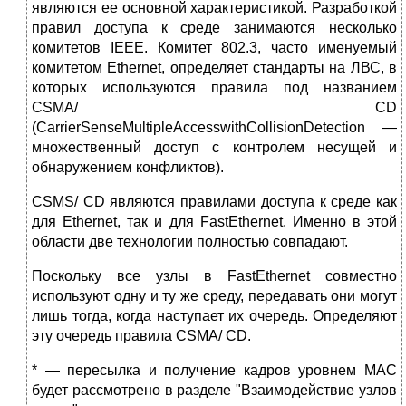
являются ее основной характеристикой. Разработкой
правил доступа к среде занимаются несколько
комитетов IЕЕЕ. Комитет 802.3, часто именуемый
комитетом Ethernet, определяет стандарты на ЛВС, в
которых используются правила под названием
CSMA/ CD
(CarrierSenseMultipleAccesswithCollisionDetection —
множественный доступ с контролем несущей и
обнаружением конфликтов).
CSMS/ CD являются правилами доступа к среде как
для Ethernet, так и для FastEthernet. Именно в этой
области две технологии полностью совпадают.
Поскольку все узлы в FastEthernet совместно
используют одну и ту же среду, передавать они могут
лишь тогда, когда наступает их очередь. Определяют
эту очередь правила CSMA/ CD.
* — пересылка и получение кадров уровнем МАС
будет рассмотрено в разделе "Взаимодействие узлов