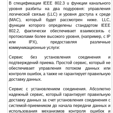
В спецификации IEEE 802.3 u функции канального
уровня разбиты на два подуровня: управления
логической связью (LLC) и уровня доступа к среде
(MAC), который будет рассмотрен ниже. LLC,
функции которого определены стандартом IEEE
802.2, фактически обеспечивает взаимосвязь с
протоколами более высокого уровня, (например, с IP
или IPX), предоставляя различные
коммуникационные услуги:
Сервис без установления соединения и
подтверждений приема. Простой сервис, который не
обеспечивает управления потоком данных или
контроля ошибок, а также не гарантирует правильную
доставку данных.
Сервис с установлением соединения. Абсолютно
надежный сервис, который гарантирует правильную
доставку данных за счет установления соединения с
системой-приемником до начала передачи данных и
использования механизмов контроля ошибок и