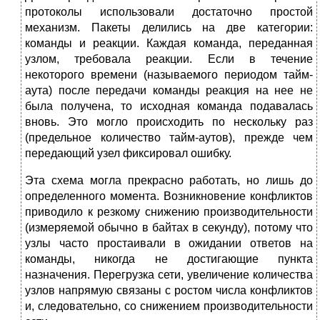
протоколы использовали достаточно простой
механизм. Пакеты делились на две категории:
команды и реакции. Каждая команда, переданная
узлом, требовала реакции. Если в течение
некоторого времени (называемого периодом тайм-
аута) после передачи команды реакция на нее не
была получена, то исходная команда подавалась
вновь. Это могло происходить по нескольку раз
(предельное количество тайм-аутов), прежде чем
передающий узел фиксировал ошибку.
Эта схема могла прекрасно работать, но лишь до
определенного момента. Возникновение конфликтов
приводило к резкому снижению производительности
(измеряемой обычно в байтах в секунду), потому что
узлы часто простаивали в ожидании ответов на
команды, никогда не достигающие пункта
назначения. Перегрузка сети, увеличение количества
узлов напрямую связаны с ростом числа конфликтов
и, следовательно, со снижением производительности