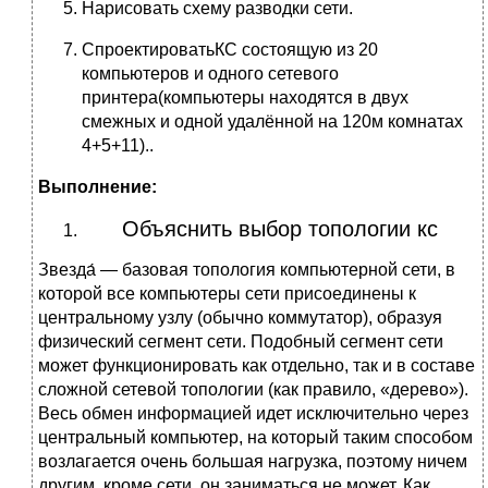
Нарисовать схему разводки сети.
СпроектироватьКС состоящую из 20
компьютеров и одного сетевого
принтера(компьютеры находятся в двух
смежных и одной удалённой на 120м комнатах
4+5+11)..
Выполнение:
Объяснить выбор топологии кс
Звезда́ — базовая топология компьютерной сети, в
которой все компьютеры сети присоединены к
центральному узлу (обычно коммутатор), образуя
физический сегмент сети. Подобный сегмент сети
может функционировать как отдельно, так и в составе
сложной сетевой топологии (как правило, «дерево»).
Весь обмен информацией идет исключительно через
центральный компьютер, на который таким способом
возлагается очень большая нагрузка, поэтому ничем
другим, кроме сети, он заниматься не может. Как