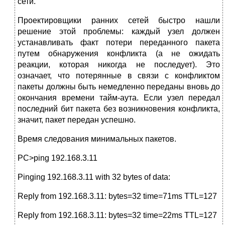
сети.
Проектировщики ранних сетей быстро нашли
решение этой проблемы: каждый узел должен
устанавливать факт потери переданного пакета
путем обнаружения конфликта (а не ожидать
реакции, которая никогда не последует). Это
означает, что потерянные в связи с конфликтом
пакеты должны быть немедленно переданы вновь до
окончания времени тайм-аута. Если узел передал
последний бит пакета без возникновения конфликта,
значит, пакет передан успешно.
Время следования минимальных пакетов.
PC>ping 192.168.3.11
Pinging 192.168.3.11 with 32 bytes of data:
Reply from 192.168.3.11: bytes=32 time=71ms TTL=127
Reply from 192.168.3.11: bytes=32 time=22ms TTL=127