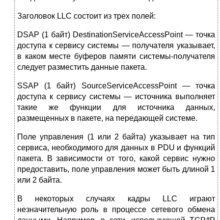
Заголовок LLC состоит из трех полей:
DSAP (1 байт) DestinationServiceAccessPoint — точка
доступа к сервису системы — получателя указывает,
в каком месте буферов памяти системы-получателя
следует разместить данные пакета.
SSAP (1 байт) SourceServiceAccessPoint — точка
доступа к сервису системы — источника выполняет
такие же функции для источника данных,
размещенных в пакете, на передающей системе.
Поле управления (1 или 2 байта) указывает на тип
сервиса, необходимого для данных в PDU и функций
пакета. В зависимости от того, какой сервис нужно
предоставить, поле управления может быть длиной 1
или 2 байта.
В некоторых случаях кадры LLC играют
незначительную роль в процессе сетевого обмена