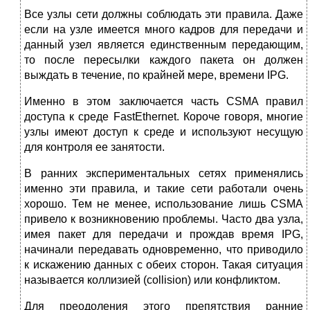
Все узлы сети должны соблюдать эти правила. Даже
если на узле имеется много кадров для передачи и
данный узел является единственным передающим,
то после пересылки каждого пакета он должен
выждать в течение, по крайней мере, времени IPG.
Именно в этом заключается часть CSMA правил
доступа к среде FastEthernet. Короче говоря, многие
узлы имеют доступ к среде и используют несущую
для контроля ее занятости.
В ранних экспериментальных сетях применялись
именно эти правила, и такие сети работали очень
хорошо. Тем не менее, использование лишь CSMA
привело к возникновению проблемы. Часто два узла,
имея пакет для передачи и прождав время IPG,
начинали передавать одновременно, что приводило
к искажению данных с обеих сторон. Такая ситуация
называется коллизией (collision) или конфликтом.
Для преодоления этого препятствия ранние