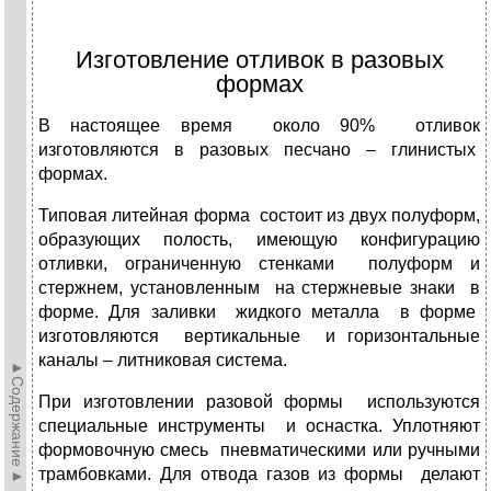
Изготовление отливок в разовых
формах
В настоящее время около 90% отливок
изготовляются в разовых песчано – глинистых
формах.
Типовая литейная форма состоит из двух полуформ,
образующих полость, имеющую конфигурацию
отливки, ограниченную стенками полуформ и
стержнем, установленным на стержневые знаки в
форме. Для заливки жидкого металла в форме
изготовляются вертикальные и горизонтальные
каналы – литниковая система.
►Содержание►
При изготовлении разовой формы используются
специальные инструменты и оснастка. Уплотняют
формовочную смесь пневматическими или ручными
трамбовками. Для отвода газов из формы делают