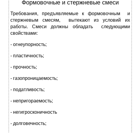
Формовочные и стержневые смеси
Требования, предъявляемые к формовочным и
стержневым смесям, вытекают из условий их
работы. Смеси должны обладать следующими
свойствами:
- огнеупорность;
- пластичность;
- прочность;
- газопроницаемость;
- податливость;
- непригораемость;
- негигросконичность
- долговечность;