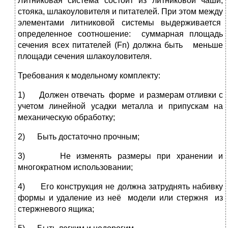
Литниковая система состоит из литниковой чаши,
стояка, шлакоуловителя и питателей. При этом между
элементами литниковой системы выдерживается
определенное соотношение: суммарная площадь
сечения всех питателей (Fn) должна быть меньше
площади сечения шлакоуловителя.
Требования к модельному комплекту:
1) Должен отвечать форме и размерам отливки с
учетом линейной усадки металла и припускам на
механическую обработку;
2) Быть достаточно прочным;
3) Не изменять размеры при хранении и
многократном использовании;
4) Его конструкция не должна затруднять набивку
формы и удаление из неё модели или стержня из
стержневого ящика;