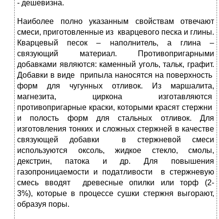
- дешевизна.
Наиболее полно указанным свойствам отвечают
смеси, приготовленные из кварцевого песка и глины.
Кварцевый песок – наполнитель, а глина –
связующий материал. Противопригарными
добавками являются: каменный уголь, тальк, графит.
Добавки в виде припыла наносятся на поверхность
форм для чугунных отливок. Из маршалита,
магнезита, циркона изготавляются
противопригарные краски, которыми красят стержни
и полость форм для стальных отливок. Для
изготовления тонких и сложных стержней в качестве
связующей добавки в стержневой смеси
используются оксоль, жидкое стекло, смолы,
декстрин, патока и др. Для повышения
газопроницаемости и податливости в стержневую
смесь вводят древесные опилки или торф (2-
3%), которые в процессе сушки стержня выгорают,
образуя поры.