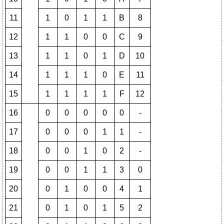
11
1
0
1
1
B
8
12
1
1
0
0
C
9
13
1
1
0
1
D
10
14
1
1
1
0
E
11
15
1
1
1
1
F
12
16
0
0
0
0
0
-
17
0
0
0
1
1
-
18
0
0
1
0
2
-
19
0
0
1
1
3
0
20
0
1
0
0
4
1
21
0
1
0
1
5
2