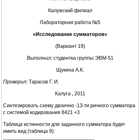
Калужский филиал
Лабораторная работа №5
«Исследование сумматоров»
(Вариант 19)
Выполнил:
студентка группы ЭВМ-51
Щукина А.К.
Проверил:
Тарасов Г. И.
Калуга , 2011
Синтезировать схему двоично -13-ти ричного сумматора
с системой кодирования 8421 +3
Таблица истинности для заданного сумматора будет
иметь вид (таблица 9):