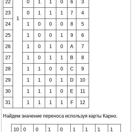
22
0
1
1
0
6
3
23
0
1
1
1
7
4
1
24
1
0
0
0
8
5
25
1
0
0
1
9
6
26
1
0
1
0
A
7
27
1
0
1
1
B
8
28
1
1
0
0
C
9
29
1
1
0
1
D
10
30
1
1
1
0
E
11
31
1
1
1
1
F
12
Найдем значение переноса используя карты Карно.
10
0
0
1
0
1
1
1
1