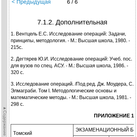
< Предыдущая
6 / 6
7.1.2. Дополнительная
1. Вентцель Е.С. Исследование операций: Задачи,
принципы, методология. - М.: Высшая школа, 1980. -
215с.
2. Дегтярев Ю.И. Исследование операций: Учеб. пос.
для вузов по спец. АСУ. - М.: Высшая школа, 1986. -
320 с.
3. Исследование операций. /Под ред. Дж. Моудера, С.
Элмаграби. Том I. Методологические основы и
математические методы. - М.: Высшая школа, 1981. -
298 с.
►Содержание►
ПРИЛОЖЕНИЕ 1
ЭКЗАМЕНАЦИОННЫЙ БИ
Томский