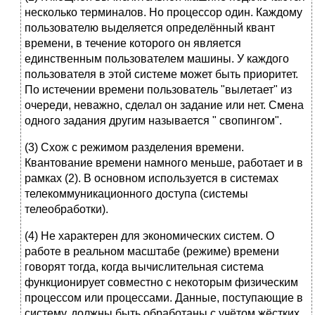
несколько терминалов. Но процессор один. Каждому
пользователю выделяется определённый квант
времени, в течение которого он является
единственным пользователем машины. У каждого
пользователя в этой системе может быть приоритет.
По истечении времени пользователь "вылетает" из
очереди, неважно, сделал он задание или нет. Смена
одного задания другим называется " свопингом".
(3) Схож с режимом разделения времени.
Квантование времени намного меньше, работает и в
рамках (2). В основном используется в системах
телекоммуникационного доступа (системы
телеобработки).
(4) Не характерен для экономических систем. О
работе в реальном масштабе (режиме) времени
говорят тогда, когда вычислительная система
функционирует совместно с некоторым физическим
процессом или процессами. Данные, поступающие в
систему, должны быть обработаны с учётом жёстких