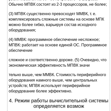
Обычно МПВК состоят из 2-3 процессоров, не более;
(3) МПВК существенно превосходят ММВК, т. е.
комплексировать сложные системы на основе МПК
можно более гибко, варьируя состав исходного
оборудования;
(4) ММВК: программное обеспечение несложное;
МПВК: работает на основе единой ОС. Программное
обеспечение
сложное и соответственно дороже. (5) Очевидно, что
экономическая эффективность МПВК значи
тельно выше, чем ММВК. Стоимость периферийного
оборудования намного выше, чем центральных
устройств; МПВК использует периферийное
оборудование более эффективно.
4. Режим работы вычислительной системы
определяется возмож