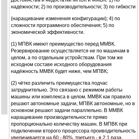
надёжности; 2) по производительности; 3) по гибкости
(наращивание изменения конфигурации); 4) по
сложности программного обеспечения; 5) по
экономической эффективности.
(1) МПВК имеют преимущество перед ММВК.
Резервирование осуществляется не по машинам в
целом, а по отдельным устройствам. При том же
исходном составе исходного оборудования
надёжность ММВК будет ниже, чем МПВК;
(2) чётко различить преимущества подчас
затруднительно. Это связано с режимом работы
машины или комплекса в целом. ММВК как правило
решают автономные задачи, МПВК автономные, но в
основном решают задачи параллельно. В ММВК
наращивание производительности прямо
пропорционально количеству машин. В МПВК при
подключении второго процессора проиводительность
увеличивается на 60 - 80%, третьего - в 2.1 раза.