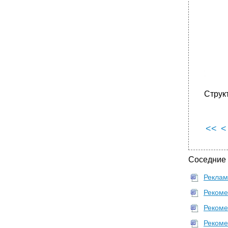
Струк
<<
<
Соседние
Реклам
Рекоме
Рекоме
Рекоме