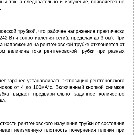
дный ток, а следовательно и излучение, появляется не
.
овской трубкой, что рабочее напряжение практически
242 В) и сопротивления сети(в пределах до 3 ом). При
а напряжения на рентгеновской трубке отклоняется от
ом величина тока рентгеновской трубки при разных
ет заранее устанавливать экспозицию рентгеновского
новок от 4 до 100мА*с. Включенный кнопкой снимков
рубка выдаст предварительно заданное количество
ка.
ткости рентгеновского излучения трубки от состояния
чивает неизменную плотность почернения пленки при