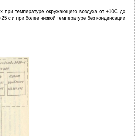
ях при температуре окружающего воздуха от +10С до
25 с и при более низкой температуре без конденсации