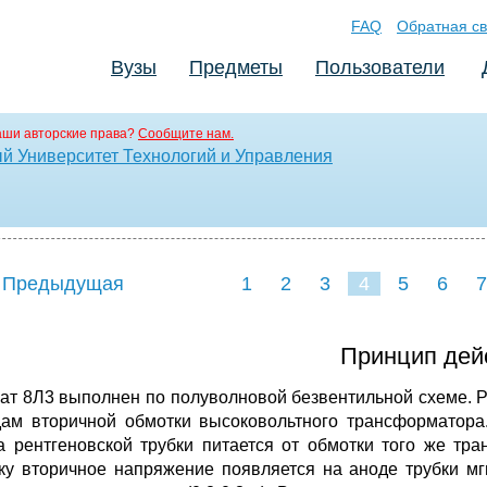
FAQ
Обратная св
Вузы
Предметы
Пользователи
аши авторские права?
Сообщите нам.
й Университет Технологий и Управления
 Предыдущая
1
2
3
4
5
6
7
Принцип дей
ат 8Л3 выполнен по полуволновой безвентильной схеме. Р
ам вторичной обмотки высоковольтного трансформатора.
а рентгеновской трубки питается от обмотки того же т
ку вторичное напряжение появляется на аноде трубки мг