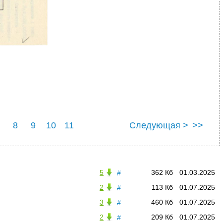
8
9
10
11
Следующая >
>>
5
362 Кб
01.03.2025
#
2
113 Кб
01.07.2025
#
3
460 Кб
01.07.2025
#
2
209 Кб
01.07.2025
#