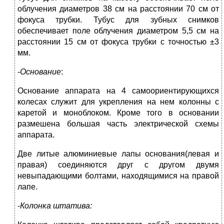
облучения диаметров 38 см на расстоянии 70 см от
фокуса трубки. Тубус для зубных снимков
обеспечивает поле облучения диаметром 5,5 см на
расстоянии 15 см от фокуса трубки с точностью ±3
мм.
-
Основание
:
Основание аппарата на 4 самоориентирующихся
колесах служит для укрепления на нем колонны с
каретой и моноблоком. Кроме того в основании
размешена большая часть электрической схемы
аппарата.
Две литые алюминиевые лапы основания(левая и
правая) соединяются друг с другом двумя
невыпадающими болтами, находящимися на правой
лапе.
-
Колонка штатива: