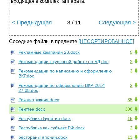
входящая в комплект аппарата.
< Предыдущая
3 / 11
Следующая >
Соседние файлы в предмете
[НЕСОРТИРОВАННОЕ]
Рекламные кампании 23.docx
5
Рекомендации к курсовой работе по БД.doc
2
Рекомендации по написанию и оформлению
3
ВКР.doc
Рекомендации по оформлению ВКР-2014
2
27.05.doc
Реконструкция.docx
35
Рентген.docx
308
Респу́блика Буря́тия.docx
15
Республика как субъект РФ.docx
2
рестораны японии.docx
13