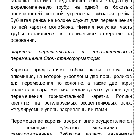
Колонка штатива представляет собой квадратную
дюралюминиевую трубу, на одной из боковых
поверхностей которой укреплена зубчатая рейка.
Зубчатая рейка на колоне служит для перемещения
по ней каретки моноблока. Нижняя конусная часть
трубы вставляется в специальное отверстие на
основании.
-
каретка вертикального и горизонтального
перемещения блок- трансформатора:
Каретка представляет собой литой корпус из
алюминия, на которой укреплены две пары роликов
для перемещения по колонне, а также две пары
роликов и пара жестких регулируемых упоров для
перемещения горизонтальной каретки. Ролики
крепятся на регулируемых эксцентриковых осях.
Регулируемые упоры закреплены винтами.
Перемещение каретки вверх и вниз осуществляется
с помощью зубчатого механизма с
самоторможением. Зубчатое колесо механизма