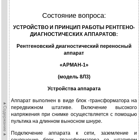
Состояние вопроса:
УСТРОЙСТВО И ПРИНЦИП РАБОТЫ РЕНТГЕНО-
ДИАГНОСТИЧЕСКИХ АППАРАТОВ:
Рентгеновский диагностический переносный
аппарат
«АРМАН-1»
(модель 8Л3)
Устройства аппарата
Аппарат выполнен в виде блок -трансформатора на
►Содержание►
передвижном штативе. Включение высокого
напряжения при снимке осуществляется с помощью
пультика на длинном выносном шнуре.
Подключение аппарата к сети, заземление и
сочленение блок- трансформатора со штативом