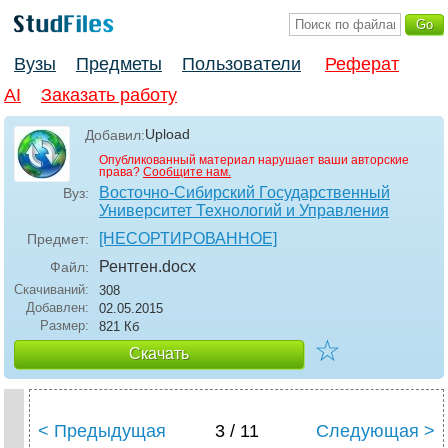
Вузы
Предметы
Пользователи
Реферат
AI
Заказать работу
Upload
Добавил:
Опубликованный материал нарушает ваши авторские
права?
Сообщите нам.
Восточно-Сибирский Государственный
Вуз:
Университет Технологий и Управления
[НЕСОРТИРОВАННОЕ]
Предмет:
Рентген
.docx
Файл:
Скачиваний:
308
Добавлен:
02.05.2015
Размер:
821 Кб
☆
Скачать
< Предыдущая
3 / 11
Следующая >