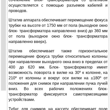
осуществляется с помощью разъемов кабелей и
проводов.
Штатив аппарата обеспечивает перемещение фокуса
трубки на высоте от 1750 мм от пола (выходное окно
блок- трансформатора направленно вниз) до 360 мм
от пола (выходное окно блок- трансформатора
направленно вверх).
Штатив обеспечивает также горизонтальное
перемещение фокуса трубки относительно колонны
при направлении выходного окна вниз в пределах от
400 до 620 мм. Блок- трансформатор имеет
возможность поворота в вилке на 30º к колонне, на
210º от колонны и вокруг оси вилки на ±180º от
положения для снимок при направлении пучка лучей
вниз. Во всех рабочих положениях блок-
трансформатор фиксируется самотормозящими
устройствами.
Тубус для снимков на кассету обеспечивает поле