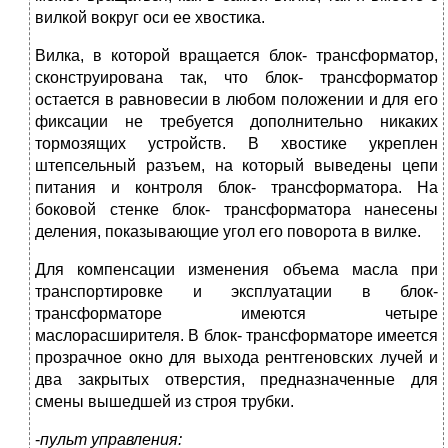
вилкой вокруг оси ее хвостика.
Вилка, в которой вращается блок- трансформатор,
сконструирована так, что блок- трансформатор
остается в равновесии в любом положении и для его
фиксации не требуется дополнительно никаких
тормозящих устройств. В хвостике укреплен
штепсельный разъем, на который выведены цепи
питания и контроля блок- трансформатора. На
боковой стенке блок- трансформатора нанесены
деления, показывающие угол его поворота в вилке.
Для компенсации изменения объема масла при
транспортировке и эксплуатации в блок-
трансформаторе имеются четыре
маслорасширителя. В блок- трансформаторе имеется
прозрачное окно для выхода рентгеновских лучей и
два закрытых отверстия, предназначенные для
смены вышедшей из строя трубки.
-
пульт управления: