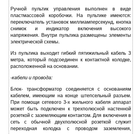
Ручной пультик управления выполнен в виде
пластмассовой коробочки. На пультике имеются:
переключатель установок миллиамперсекунд, кнопка
снимок и индикатор включения высокого
напряжения. Внутри пультика размещены элементы
электрической схемы.
Из пультика выходит гибкий пятижильный кабель 3
метра, который подсоединен к контактной колодке,
расположенной на основании.
-
кабели и провода:
Блок- трансформатор соединяется с основаниям
кабелем, имеющим на конце штепсельный разъем.
При помощи сетевого 3-х жильного кабеля аппарат
может быть подключен к трехполюсной настенной
розеткой с заземляющим контактом. Для включения в
сеть с обычной двухполюсной розеткой служит
переходная колодка с проводом заземления,