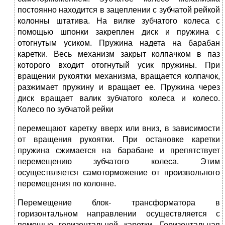
постоянно находится в зацеплении с зубчатой рейкой
колонны штатива. На вилке зубчатого колеса с
помощью шпонки закреплен диск и пружина с
отогнутым усиком. Пружина надета на барабан
каретки. Весь механизм закрыт колпачком в паз
которого входит отогнутый усик пружины. При
вращении рукоятки механизма, вращается колпачок,
разжимает пружину и вращает ее. Пружина через
диск вращает валик зубчатого колеса и колесо.
Колесо по зубчатой рейки
перемещают каретку вверх или вниз, в зависимости
от вращения рукоятки. При остановке каретки
пружина сжимается на барабане и препятствует
перемещению зубчатого колеса. Этим
осуществляется самоторможение от произвольного
перемещения по колонне.
Перемещение блок- трансформатора в
горизонтальном направлении осуществляется с
помощью горизонтальной каретки. Горизонтальная