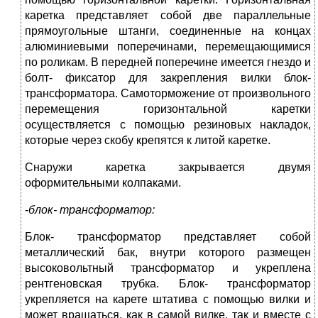
каретка представляет собой две параллельные
прямоугольные штанги, соединенные на концах
алюминиевыми поперечинами, перемещающимися
по роликам. В передней поперечине имеется гнездо и
болт- фиксатор для закрепления вилки блок-
трансформатора. Самоторможение от произвольного
перемещения горизонтальной каретки
осуществляется с помощью резиновых накладок,
которые через скобу крепятся к литой каретке.
Снаружи каретка закрывается двумя
оформительными колпаками.
-
блок- трансформатор:
Блок- трансформатор представляет собой
металлический бак, внутри которого размещен
высоковольтный трансформатор и укреплена
рентгеновская трубка. Блок- трансформатор
укрепляется на карете штатива с помощью вилки и
может вращаться, как в самой вилке, так и вместе с