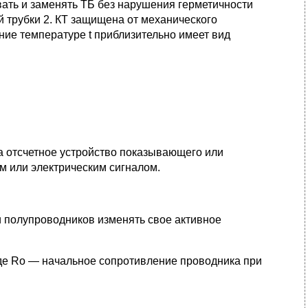
вать и заменять ТБ без нарушения герметичности
 трубки 2. КТ защищена от механического
ние температуре t приблизительно имеет вид
а отсчетное устройство показывающего или
 или электрическим сигналом.
 полупроводников изменять свое активное
 где Ro — начальное сопротивление проводника при