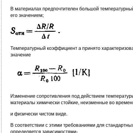
В материалах предпочтителен большой температурный к
его значением;
Температурный коэффициент а принято характеризовать,
значение
Изменение сопротивления под действием температуры 
материалы химически стойкие, неизменные во времен
и физически чистом виде.
В соответствии с этими требованиями для стандартны
определяется зависимостями-