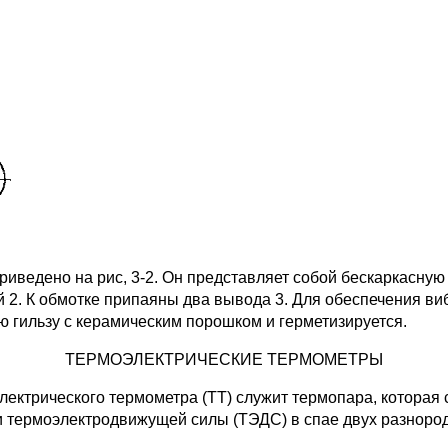
иведено на рис, 3-2. Он представляет собой бескаркасну
 2. К обмотке припаяны два вывода 3. Для обеспечения ви
 гильзу с керамическим порошком и герметизируется.
ТЕРМОЭЛЕКТРИЧЕСКИЕ ТЕРМОМЕТРЫ
трического термометра (ТТ) служит термопара, которая со
 термоэлектродвижущей силы (ТЭДС) в спае двух разнород