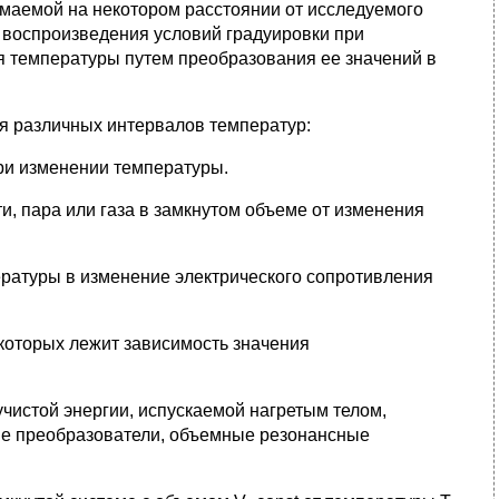
имаемой на некотором расстоянии от исследуемого
т воспроизведения условий градуировки при
я температуры путем преобразования ее значений в
я различных интервалов температур:
ри изменении температуры.
, пара или газа в замкнутом объеме от изменения
ратуры в изменение электрического сопротивления
 которых лежит зависимость значения
чистой энергии, испускаемой нагретым телом,
ие преобразователи, объемные резонансные