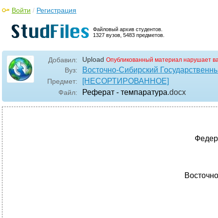
Войти
/
Регистрация
Файловый архив студентов.
1327 вузов, 5483 предметов.
Upload
Добавил:
Опубликованный материал нарушает в
Восточно-Сибирский Государственны
Вуз:
[НЕСОРТИРОВАННОЕ]
Предмет:
Реферат - темпаратура
.docx
Файл:
Федер
Восточно