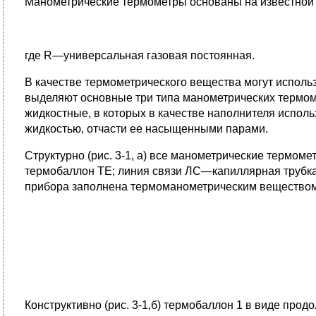
Манометрические термометры основаны на известной 
где R—универсальная газовая постоянная.
В качестве термометрического вещества могут исполь
выделяют основные три типа манометрических термомет
жидкостные, в которых в качестве наполнителя исполь
жидкостью, отчасти ее насыщенными парами.
Структурно (рис. 3-1, а) все манометрические термо
термобаллон ТЕ; линия связи ЛС—капиллярная трубка
прибора заполнена термоманометрическим веществом
Конструктивно (рис. 3-1,б) термобаллон 1 в виде про