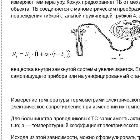
измеряют температуру. Кожух предохраняет ТБ от мех
объекта, ТБ соединяется с манометрическим преобраз
повреждения гибкой стальной пружинящей трубкой 4, е
вещества внутри замкнутой системы увеличивается. Е
самопишущего прибора или на унифицированный стан
Измерение температуры термометрами электрического
электрическое сопротивление при изменении их темпе
Для большинства проводниковых ТС зависимость активн
t=to; а — температурный коэффициент электрического
Исходя из этой зависимости, можно сформулировать тр