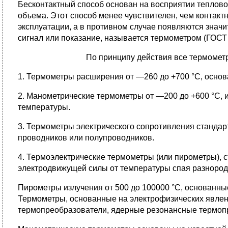
Бесконтактный способ основан на восприятии теплово
объема. Этот способ менее чувствителен, чем контак
эксплуатации, а в противном случае появляются знач
сигнал или показание, называется термометром (ГОСТ 
По принципу действия все термомет
1. Термометры расширения от —260 до +700 °С, осно
2. Манометрические термометры от —200 до +600 °С, 
температуры.
3. Термометры электрического сопротивления станда
проводников или полупроводников.
4. Термоэлектрические термометры (или пирометры), 
электродвижущей силы от температуры спая разнород
Пирометры излучения от 500 до 100000 °С, основанны
Термометры, основанные на электрофизических явлен
термопреобразователи, ядерные резонансные термоп