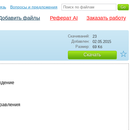
язь
Вопросы и предложения
Добавить файлы
Реферат AI
Заказать работу
Скачиваний:
23
Добавлен:
02.05.2015
Размер:
69 Кб
☆
Скачать
ждение
правления