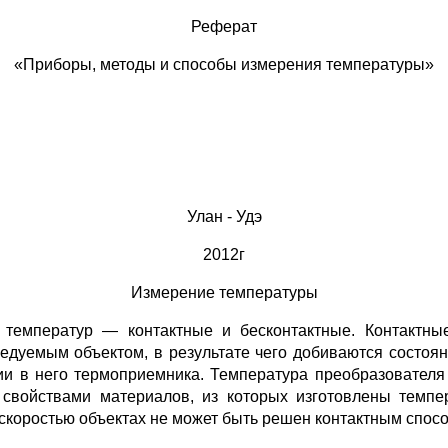
Реферат
«Приборы, методы и способы измерения температуры»
Улан - Удэ
2012г
Измерение температуры
температур — контактные и бесконтактные. Контактны
едуемым объектом, в результате чего добиваются состоян
и в него термоприемника. Температура преобразователя 
свойствами материалов, из которых изготовлены темпер
коростью объектах не может быть решен контактным спос