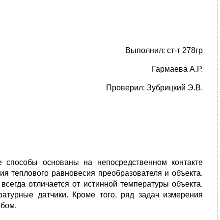
Выполнил: ст-т 278гр
Гармаева А.Р.
Проверил: Зубрицкий Э.В.
е способы основаны на непосредственном контакте
ия теплового равновесия преобразователя и объекта.
всегда отличается от истинной температуры объекта.
атурные датчики. Кроме того, ряд задач измерения
обом.