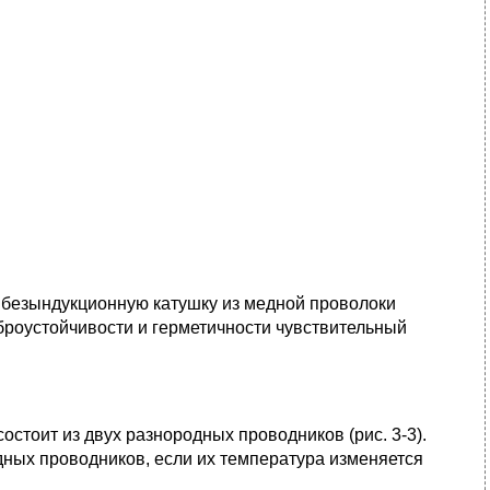
ю безындукционную катушку из медной проволоки
броустойчивости и герметичности чувствительный
стоит из двух разнородных проводников (рис. 3-3).
ных проводников, если их температура изменяется