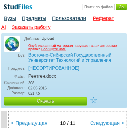
Вузы
Предметы
Пользователи
Реферат
AI
Заказать работу
Upload
Добавил:
Опубликованный материал нарушает ваши авторские
права?
Сообщите нам.
Восточно-Сибирский Государственный
Вуз:
Университет Технологий и Управления
[НЕСОРТИРОВАННОЕ]
Предмет:
Рентген
.docx
Файл:
Скачиваний:
308
Добавлен:
02.05.2015
Размер:
821 Кб
☆
Скачать
< Предыдущая
10 / 11
Следующая >