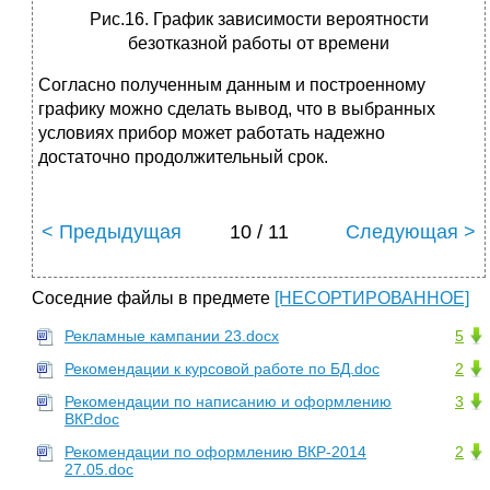
Рис.16. График зависимости вероятности
безотказной работы от времени
Согласно полученным данным и построенному
графику можно сделать вывод, что в выбранных
условиях прибор может работать надежно
достаточно продолжительный срок.
< Предыдущая
10 / 11
Следующая >
Соседние файлы в предмете
[НЕСОРТИРОВАННОЕ]
Рекламные кампании 23.docx
5
Рекомендации к курсовой работе по БД.doc
2
Рекомендации по написанию и оформлению
3
ВКР.doc
Рекомендации по оформлению ВКР-2014
2
27.05.doc