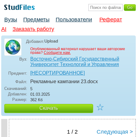
Вузы
Предметы
Пользователи
Реферат
AI
Заказать работу
Upload
Добавил:
Опубликованный материал нарушает ваши авторские
права?
Сообщите нам.
Восточно-Сибирский Государственный
Вуз:
Университет Технологий и Управления
[НЕСОРТИРОВАННОЕ]
Предмет:
Рекламные кампании 23
.docx
Файл:
Скачиваний:
5
Добавлен:
01.03.2025
Размер:
362 Кб
☆
Скачать
1 / 2
Следующая >