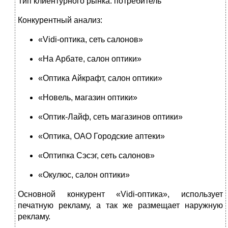
Тип клиентурного рынка: потребитель
Конкурентный анализ:
«Vidi-оптика, сеть салонов»
«На Арбате, салон оптики»
«Оптика Айкрафт, салон оптики»
«Новель, магазин оптики»
«Оптик-Лайф, сеть магазинов оптики»
«Оптика, ОАО Городские аптеки»
«Оптипка Сэсэг, сеть салонов»
«Окулюс, салон оптики»
Основной конкурент «Vidi-оптика», использует
печатную рекламу, а так же размещает наружную
рекламу.