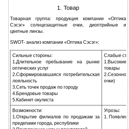
1. Товар
Товарная группа: продукция компании «Оптика
Сэсэг» солнцезащитные очки, диоптрийные и
цветные линзы.
SWOT- анализ компании «Оптика Сэсэг»:
Сильные стороны:
Слабые ст
1.Длительное пребывание на рынке
1.Высоки
оптических услуг
товары
2.Сформировавшаяся потребительская
2.Сезонно
лояльность
очки)
3.Сеть точек продаж по городу
4.Брендовые товары
5.Кабинет окулиста
Возможности:
Угрозы:
1.Открытие филиалов по продажам за
1. Появлен
пределами города, республики