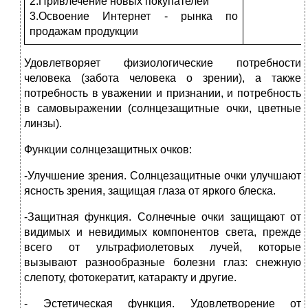
2.Привлечение новых покупателей
3.Освоение Интернет - рынка по
продажам продукции
Удовлетворяет физиологические потребности
человека (забота человека о зрении), а также
потребность в уважении и признании, и потребность
в самовыражении (солнцезащитные очки, цветные
линзы).
Функции солнцезащитных очков:
-Улучшение зрения. Солнцезащитные очки улучшают
ясность зрения, защищая глаза от яркого блеска.
-Защитная функция. Солнечные очки защищают от
видимых и невидимых компонентов света, прежде
всего от ультрафиолетовых лучей, которые
вызывают разнообразные болезни глаз: снежную
слепоту, фотокератит, катаракту и другие.
- Эстетическая функция. Удовлетворение от