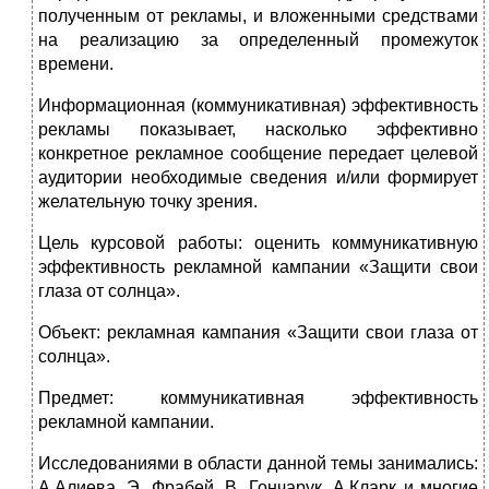
полученным от рекламы, и вложенными средствами
на реализацию за определенный промежуток
времени.
Информационная (коммуникативная) эффективность
рекламы показывает, насколько эффективно
конкретное рекламное сообщение передает целевой
аудитории необходимые сведения и/или формирует
желательную точку зрения.
Цель курсовой работы: оценить коммуникативную
эффективность рекламной кампании «Защити свои
глаза от солнца».
Объект: рекламная кампания «Защити свои глаза от
солнца».
Предмет: коммуникативная эффективность
рекламной кампании.
Исследованиями в области данной темы занимались:
А.Алиева, Э. Фрабей, В. Гончарук, А.Кларк и многие