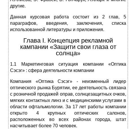
другие.
Данная курсовая работа состоит из 2 глав, 5
параграфов, введения, заключения, списка
использованной литературы и приложения.
Глава I. Концепция рекламной
кампании «Защити свои глаза от
солнца»
1.1 Маркетинговая ситуация компании «Оптика
Сэсэг» : сфера деятельности компании
Компания «Оптика Сэсэг» - неизменный лидер
оптического рынка Бурятии, ее деятельность связана
с розничной продажей оправ, солнцезащитных очков,
мягких контактных линз и с медицинскими услугами в
области офтальмологии. За 17 лет работы компании
открыто 4 крупных оптических салонов,
расположенных во всех районах города, штат
насчитывает более 70 человек.