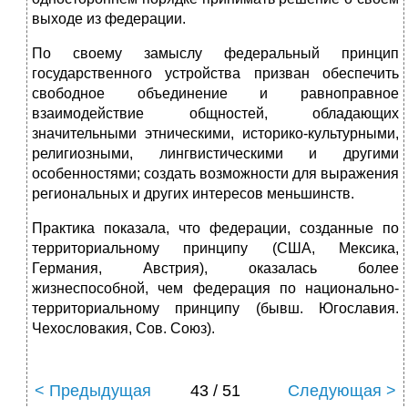
выходе из федерации.
По своему замыслу федеральный принцип
государственного устройства призван обеспечить
свободное объединение и равноправное
взаимодействие общностей, обладающих
значительными этническими, историко-культурными,
религиозны­ми, лингвистическими и другими
особенностями; создать возможности для выражения
региональных и других интересов меньшинств.
Практика показала, что федерации, созданные по
территориальному принципу (США, Мексика,
Германия, Австрия), оказалась более
жизнеспособной, чем федерация по национально-
территориальному принципу (бывш. Югославия.
Чехословакия, Сов. Союз).
< Предыдущая
43 / 51
Следующая >