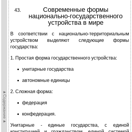
Современные формы
национально-государственного
устройства в мире
В соответствии с национально-территориальным
устройством выделяют следующие формы
государства:
1. Простая форма государственного устройства:
унитарные государства
автономные единицы
2. Сложная форма:
►Содержание►
федерация
конфедерация.
Унитарные - единые государства, с единой
конституцией и гражданством, единой системой