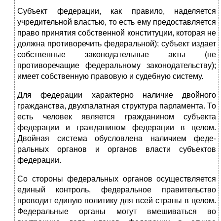
Субъект федерации, как правило, наделяется
учредительной властью, то есть ему предоставляется
право принятия соб­ственной конституции, которая не
должна противоречить федеральной); субъект издает
собственные законодательные акты (не
противоречащие федеральному законодательству);
имеет собственную правовую и судебную систему.
Для федерации характерно наличие двойного
гражданства, двухпалатная структура парламента. То
есть человек являет­ся гражданином субъекта
федерации и гражданином федерации в целом.
Двойная система обусловлена наличием феде­
ральных органов и органов власти субъектов
федерации.
Со стороны федеральных органов осуществляется
единый контроль, федеральное правительство
проводит единую по­литику для всей страны в целом.
Федеральные органы могут вмешиваться во