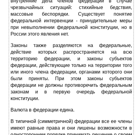
внутренние дела членов федерации в случае
чрезвычайных ситуаций: стихийные бедствия,
массовые беспорядки. Существует понятие
федеральной интервенции - при­нудительные меры
при невыполнении федеральной конституции, но в
России этого явления нет.
Законы также разделяются на федеральные,
действие которых распространяется на всю
территорию федерации, и за­коны субъектов
федерации, действующие только на территории того
или иного члена федерации, органами которого они
были приняты. При этом законы субъектов
федерации не должны противоречить федеральным
законам и в первую очередь федеральной
конституции.
Валюта в федерации едина.
В типичной (симметричной) федерации все ее члены
имеют равные права и они лишены возможности в
одностороннем порядке принимать решение о своем