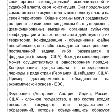
свои органы законодательной, исполни­тельной и
судебной власти, своя конституция. Они продолжают
самостоятельно осуществлять вею полноту власти на
своей территории. Общие органы могут создаваться,
но принятые ими решения должны быть утверждены
(ратифицированы) высшими органами субъектов
конфедерации и только после этого действуют на их
территории. Конфедерация - объедине­ние крайне
нестабильное, оно либо распадается после решения
поставленной задачи, либо развивается в
федерацию (пример - США). Выход из конфедерации
может осуществляться в одностороннем порядке.
Конфедерации существовали в определенные
периоды в ряде стран (Германия, Швейцария, США).
Пример долговременного объединения на
экономиче­ской основе - ЕЭС.
Федерация (Австралия, Австрия, Индия, Россия,
США) - сложное государство, в его состав входят
несколько государств или государственных
образований, которые объединившись образуют