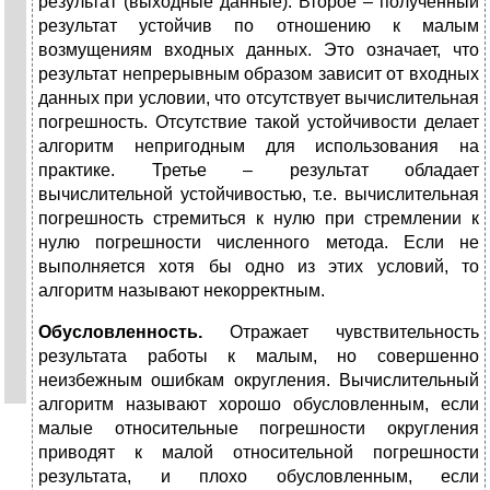
результат (выходные данные). Второе – полученный
результат устойчив по отношению к малым
возмущениям входных данных. Это означает, что
результат непрерывным образом зависит от входных
данных при условии, что отсутствует вычислительная
погрешность. Отсутствие такой устойчивости делает
алгоритм непригодным для использования на
практике. Третье – результат обладает
вычислительной устойчивостью, т.е. вычислительная
погрешность стремиться к нулю при стремлении к
нулю погрешности численного метода. Если не
выполняется хотя бы одно из этих условий, то
алгоритм называют некорректным.
Обусловленность.
Отражает чувствительность
результата работы к малым, но совершенно
неизбежным ошибкам округления. Вычислительный
алгоритм называют хорошо обусловленным, если
малые относительные погрешности округления
приводят к малой относительной погрешности
результата, и плохо обусловленным, если