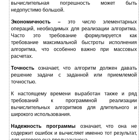
вычислительная погрешность может быть
недопустимо большой.
Экономичность –
это число элементарных
операций, необходимых для реализации алгоритма.
Часто это требование формулируется как
требование максимальной быстроты исполнения
алгоритма, что особенно важно при массовых
расчетах.
Точность
означает, что алгоритм должен давать
решение задачи с заданной или приемлемой
точностью.
К настоящему времени выработан также и ряд
требований к программной реализации
вычислительных алгоритмов для длительного и
широкого использования.
Надежность программы
означает, что она не
содержит ошибок и вычисляет именно тот результат,
для которого она предназначена.