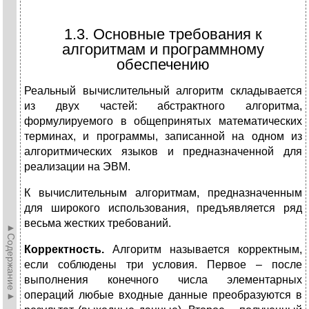
1.3. Основные требования к
алгоритмам и программному
обеспечению
Реальный вычислительный алгоритм складывается
из двух частей: абстрактного алгоритма,
формулируемого в общепринятых математических
терминах, и программы, записанной на одном из
алгоритмических языков и предназначенной для
реализации на ЭВМ.
К вычислительным алгоритмам, предназначенным
для широкого использования, предъявляется ряд
весьма жестких требований.
►Содержание►
Корректность.
Алгоритм называется корректным,
если соблюдены три условия. Первое – после
выполнения конечного числа элементарных
операций любые входные данные преобразуются в