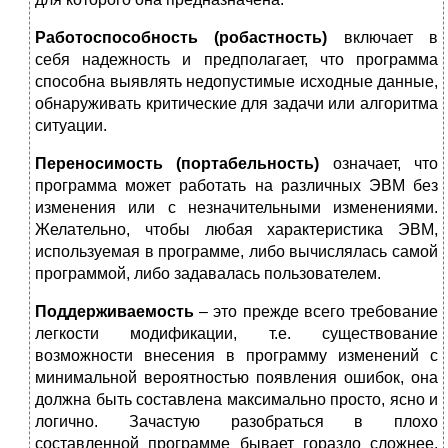
Работоспособность (робастность)
включает в
себя надежность и предполагает, что программа
способна выявлять недопустимые исходные данные,
обнаруживать критические для задачи или алгоритма
ситуации.
Переносимость (портабельность)
означает, что
программа может работать на различных ЭВМ без
изменения или с незначительными изменениями.
Желательно, чтобы любая характеристика ЭВМ,
используемая в программе, либо вычислялась самой
программой, либо задавалась пользователем.
Поддерживаемость
– это прежде всего требование
легкости модификации, т.е. существование
возможности внесения в программу изменений с
минимальной вероятностью появления ошибок, она
должна быть составлена максимально просто, ясно и
логично. Зачастую разобраться в плохо
составленной программе бывает гораздо сложнее,