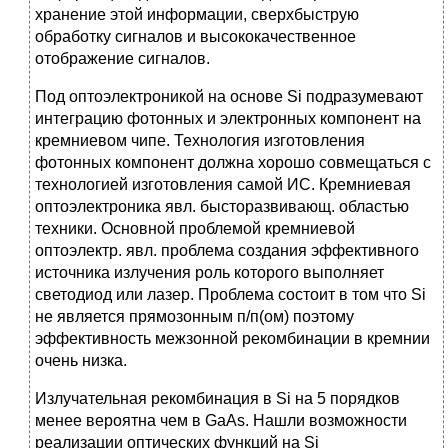
хранение этой информации, сверхбыструю
обработку сигналов и высококачественное
отображение сигналов.
Под оптоэлектроникой на основе Si подразумевают
интеграцию фотонных и электронных компонент на
кремниевом чипе. Технология изготовления
фотонных компонент должна хорошо совмещаться с
технологией изготовления самой ИС. Кремниевая
оптоэлектроника явл. бысторазвивающ. областью
техники. Основной проблемой кремниевой
оптоэлектр. явл. проблема создания эффективного
источника излучения роль которого выполняет
светодиод или лазер. Проблема состоит в том что Si
не является прямозонным п/п(ом) поэтому
эффективность межзонной рекомбинации в кремнии
очень низка.
Излучательная рекомбинация в Si на 5 порядков
менее вероятна чем в GаAs. Нашли возможности
реализации оптических функций на Si