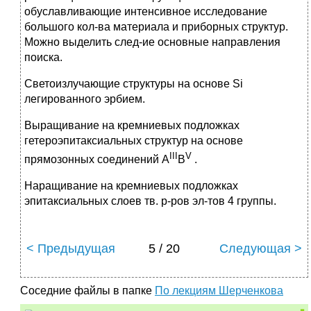
обуславливающие интенсивное исследование
большого кол-ва материала и приборных структур.
Можно выделить след-ие основные направления
поиска.
Светоизлучающие структуры на основе Si
легированного эрбием.
Выращивание на кремниевых подложках
гетероэпитаксиальных структур на основе
III
V
прямозонных соединений A
B
.
Наращивание на кремниевых подложках
эпитаксиальных слоев тв. р-ров эл-тов 4 группы.
< Предыдущая
5 / 20
Следующая >
Соседние файлы в папке
По лекциям Шерченкова