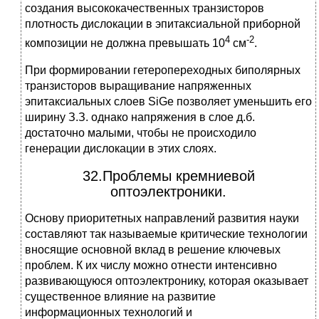
создания высококачественных транзисторов
плотность дислокации в эпитаксиальной приборной
4
-2
композиции не должна превышать 10
см
.
При формировании гетеропереходных биполярных
транзисторов выращивание напряженных
эпитаксиальных слоев SiGe позволяет уменьшить его
ширину З.З. однако напряжения в слое д.б.
достаточно малыми, чтобы не происходило
генерации дислокации в этих слоях.
32.Проблемы кремниевой
оптоэлектроники.
Основу приоритетных направлений развития науки
составляют так называемые критические технологии
вносящие основной вклад в решение ключевых
проблем. К их числу можно отнести интенсивно
развивающуюся оптоэлектронику, которая оказывает
существенное влияние на развитие
информационных технологий и