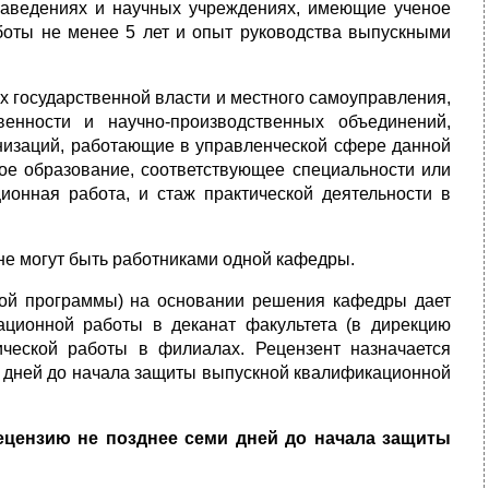
заведениях и научных учреждениях, имеющие ученое
работы не менее 5 лет и опыт руководства выпускными
 государственной власти и местно­го самоуправления,
енности и научно-производственных объединений,
анизаций, работающие в управленческой сфере данной
ое образование, соответствующее специальности или
онная работа, и стаж практической деятельности в
е могут быть работниками од­ной кафедры.
ой программы) на основании решения кафедры дает
ационной работы в деканат факультета (в дирекцию
ической работы в филиалах. Рецензент назначается
ти дней до начала защиты выпускной квалификационной
рецензию не позднее семи дней до начала защиты