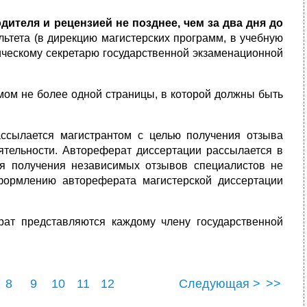
дителя и рецензией не позднее, чем за два дня до
ьтета (в дирекцию магистерских программ, в учебную
ническому секретарю государственной экзаменационной
емом не более одной страницы, в которой должны быть
ассылается магистрантом с целью получения отзыва
тельности. Автореферат диссертации рассылается в
ля получения независимых отзывов специалистов не
формлению автореферата магистерской диссертации
ат представляются каждому члену государственной
8
9
10
11
12
Следующая >
>>