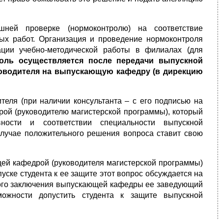
шней проверке (нормоконтролю) на соответствие
х работ. Организация и проведение нормоконтроля
ации учебно-методической работы в филиалах (для
оль осуществляется после передачи выпускной
оводителя на выпускающую кафедру (в дирекцию
теля (при наличии консультанта – с его подписью на
ой (руководителю магистерской программы), который
ости и соответствии специальности выпускной
 случае положительного решения вопроса ставит свою
щей кафедрой (руководителя магистерской программы)
ске студента к ее защите этот вопрос обсуждается на
го заключения вы­пускающей кафедры ее заведующий
ожности допустить студента к защите выпускной