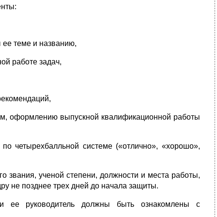
енты:
 ее теме и названию,
ой работе задач,
рекомендаций,
иям, оформлению выпускной квалификационной работы
по четырехбалльной системе («отлично», «хорошо»,
о звания, ученой степени, должности и места работы,
у не позднее трех дней до начала защиты.
ы и ее руководитель должны быть ознакомлены с