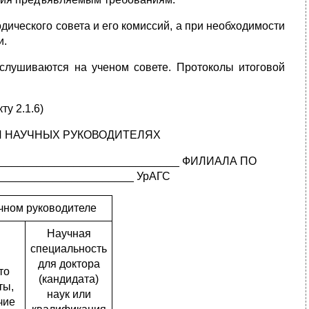
дического совета и его комиссий, а при необходимости
и.
аслушиваются на ученом совете. Протоколы итоговой
ту 2.1.6)
И НАУЧНЫХ РУКОВОДИТЕЛЯХ
___________________________ ФИЛИАЛА ПО
____________________ УрАГС
чном руководителе
Научная
специальность
для доктора
то
(кандидата)
ты,
наук или
чие