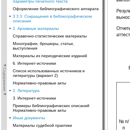
параметры печатного текста
Оформление библиографического аппарата
Резул
•
3.3.3. Сокращения в библиографическом
вынос
описании
Отчет
•
2. Архивные материалы
аттес
Справочно-статистические материалы
Монографии, брошюры, статьи,
выступления
Материалы из периодические изданий
6. Интернет-источники
◄Содержание◄
Список использованных источников и
литературы (вариант 2)
Нормативно-правовые акты
•
2. Литература
3. Интернет-источники
Примеры библиографических описаний
Нормативно-правовые акты
•
Иные документы
№ п/
Материалы судебной практики
п