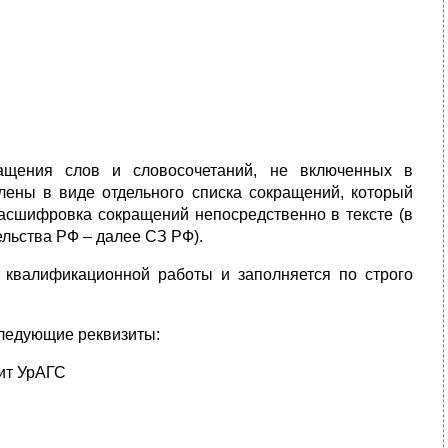
ащения слов и словосочетаний, не включенных в
ены в виде отдельного списка сокращений, который
асшифровка сокращений непосредственно в тексте (в
льства РФ – далее СЗ РФ).
 квалификационной работы и заполняется по строго
следующие реквизиты:
дит УрАГС