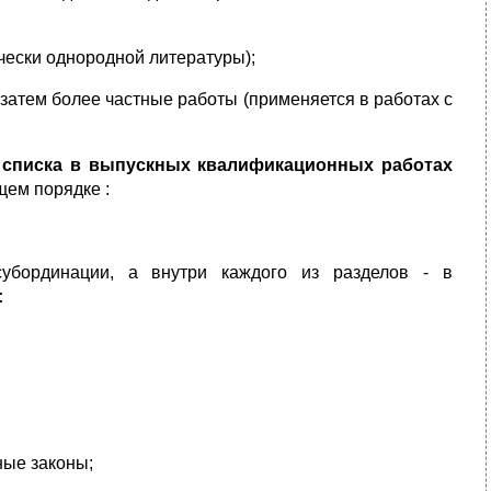
чески однородной литературы);
затем более частные работы (применяется в работах с
 списка в выпускных квалификационных работах
ем порядке :
субординации, а внутри каждого из разделов - в
:
ные законы;