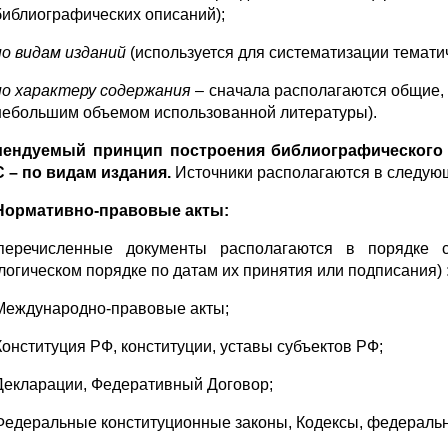
библиографических описаний);
по видам изданий
(используется для систематизации темати
по характеру содержания
– сначала располагаются общие, 
небольшим объемом использованной литературы).
мендуемый принцип построения библиографического
 – по видам издания.
Источники располагаются в следующ
Нормативно-правовые акты:
перечисленные документы располагаются в порядке 
логическом порядке по датам их принятия или подписания)
Международно-правовые акты;
Конституция РФ, конституции, уставы субъектов РФ;
Декларации, Федеративный Договор;
Федеральные конституционные законы, Кодексы, федераль