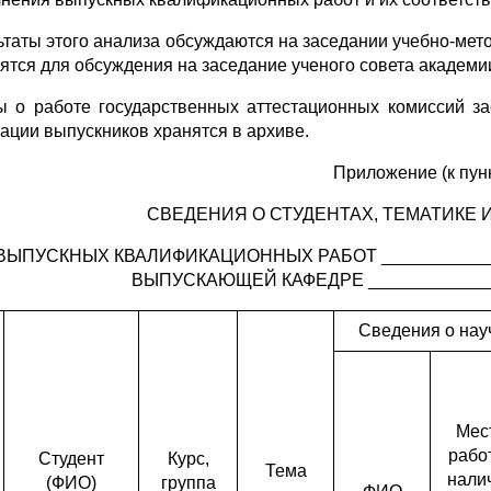
ьтаты этого анализа обсуждаются на заседании учебно-мето
ятся для обсуждения на заседание ученого совета академи
ы о работе государственных аттестационных комиссий з
тации выпускников хранятся в архиве.
Приложение (к пунк
СВЕДЕНИЯ О СТУДЕНТАХ, ТЕМАТИКЕ 
ВЫПУСКНЫХ КВАЛИФИКАЦИОННЫХ РАБОТ _____________
ВЫПУСКАЮЩЕЙ КАФЕДРЕ ______________
Сведения о нау
Мес
рабо
Студент
Курс,
Тема
нали
(ФИО)
группа