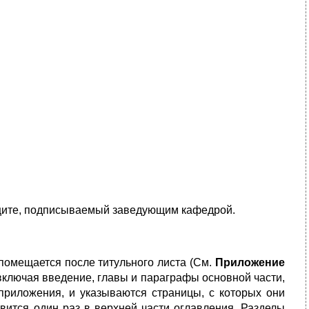
защите, подписываемый заведующим кафедрой.
 помещается после титульного листа (См.
Приложение
включая введение, главы и параграфы основной части,
 приложения, и указываются страницы, с которых они
авится один раз в верхней части оглавления. Разделы