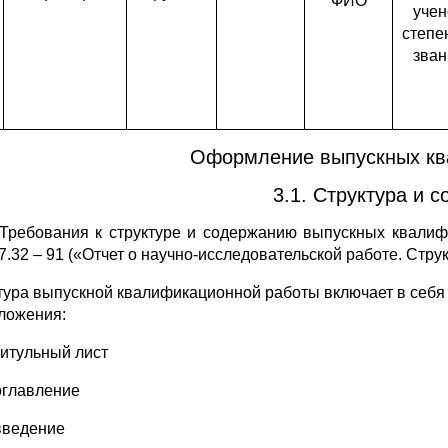
ФИО
учен
степе
зван
Оформление выпускных кв
3.1. Структура и 
. Требования к структуре и содержанию выпускных квали
7.32 – 91 («Отчет о научно-исследовательской работе. Стр
тура выпускной квалификационной работы включает в себя
ложения:
титульный лист
оглавление
введение