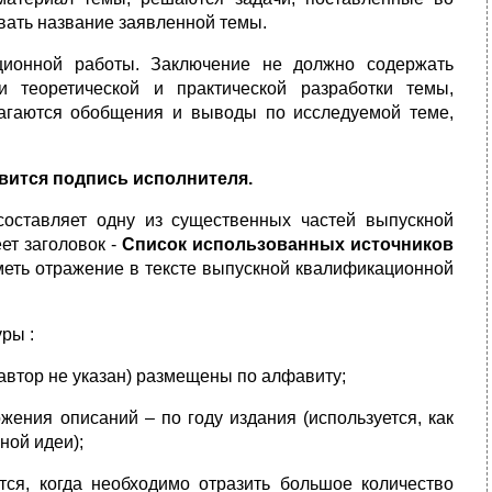
вать название заявленной темы.
ционной работы. Заключение не должно содержать
и теоретической и практической разработки темы,
лагаются обобщения и выводы по исследуемой теме,
авится подпись исполнителя.
составляет одну из существенных частей выпускной
т заголовок -
Список использованных источников
меть отражение в тексте выпускной квалификационной
ры :
 автор не указан) размещены по алфавиту;
жения описаний – по году издания (используется, как
ной идеи);
ся, когда необходимо отразить большое количество