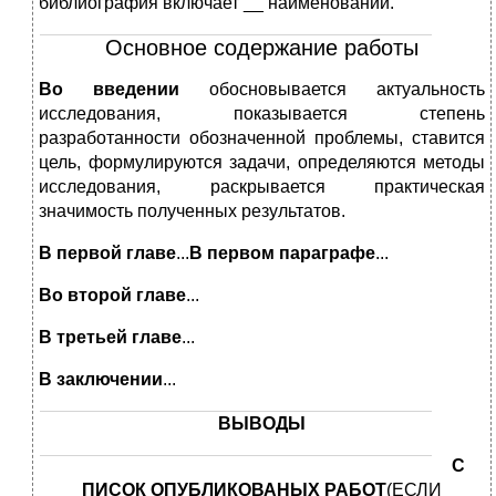
библиография включает __ наименований.
Основное содержание работы
Во введении
обосновывается актуальность
исследования, показывается степень
разработанности обозначенной проблемы, ставится
цель, формулируются задачи, определяются методы
исследования, раскрывается практическая
значимость полученных результатов.
В первой главе
...
В первом параграфе
...
Во второй главе
...
В третьей главе
...
В заключении
...
ВЫВОДЫ
С
ПИСОК ОПУБЛИКОВАНЫХ РАБОТ
(ЕСЛИ