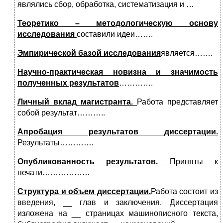
являлись сбор, обработка, систематизация и …
Теоретико – методологическую основу
исследования
составили идеи…….
Эмпирической базой исследования
является…….
Научно-практическая новизна и значимость
полученных результатов
………….
Личный вклад магистранта.
Работа представляет
собой результат………..
Апробация результатов диссертации.
Результаты………….
Опубликованность результатов.
Приняты к
печати………………
Структура и объем диссертации.
Работа состоит из
введения, __ глав и заключения. Диссертация
изложена на __ страницах машинописного текста,