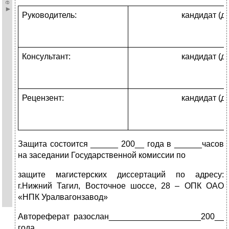
Руководитель:
кандидат (д
Консультант:
кандидат (д
Рецензент:
кандидат (д
Защита состоится ______ 200__ года в ______часов
на заседании Государственной комиссии по
защите магистерских диссертаций по адресу:
г.Нижний Тагил, Восточное шоссе, 28 – ОПК ОАО
«НПК Уралвагонзавод»
Автореферат разослан____________________200__
года