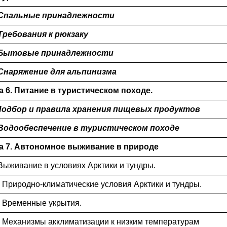
. Спальные принадлежности
. Требования к рюкзаку
. Бытовые принадлежности
. Снаряжение для альпинизма
а 6. Питание в туристическом походе.
 Подбор и правила хранения пищевых продуктов
. Водообеспечение в туристическом походе
а 7. Автономное выживание в природе
. Выживание в условиях Арктики и тундры.
1. Природно-климатические условия Арктики и тундры.
2. Временные укрытия.
3. Механизмы акклиматизации к низким температурам