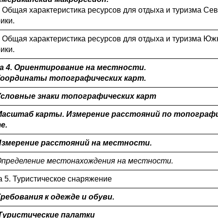
1. Общая характеристика ресурсов для отдыха и туризма Се
ики.
2. Общая характеристика ресурсов для отдыха и туризма Юж
ики.
а 4. Ориентирование на местности.
 Координаты топографических карт.
 Условные знаки топографических карт
 Масштаб карты. Измерение расстояний по топограф
е.
 Измерение расстояний на местности.
 Определение местонахождения на местности.
а 5. Туристическое снаряжение
 Требования к одежде и обуви.
. Туристические палатки