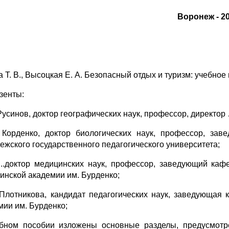
Воронеж - 2
а Т. В., Высоцкая Е. А. Безопасный отдых и туризм: учебное
зенты:
 Русинов, доктор географических наук, профессор, директор
 Корденко, доктор биологических наук, профессор, за
ежского государственного педагогического университета;
доктор медицинских наук, профессор, заведующий кафе
инской академии им. Бурденко;
 Плотникова, кандидат педагогических наук, заведующая
мии им. Бурденко;
бном пособии изложены основные разделы, предусмотр