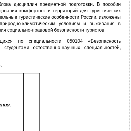
блока дисциплин предметной подготовки. В пособии
дования комфортности территорий для туристических
нальные туристические особенности России, изложены
 природно-климатическим условиям и выживания в
ия социально-правовой безопасности туристов.
щихся по специальности 050104 «Безопасность
студентами естественно-научных специальностей,
.
ния.