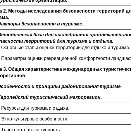
 Туристические организации.
а 2.
Методы исследования безопасности территорий д
зма.
 Факторы безопасности в туризме.
 Методическая база для исследования привлекательно
пасности территорий для туризма и отдыха.
1. Основные этапы оценки территории для отдыха и туризма.
2. Параметры оценки рекреационной комфортности ландшаф
а 3.
Общая характеристика международных туристичес
орегионов.
 Особенности и принципы районирования туризме
 Европейский туристический макрорегион.
. Ресурсы для туризма и отдыха.
. Этно-культурные особенности.
. Транспортная доступность.