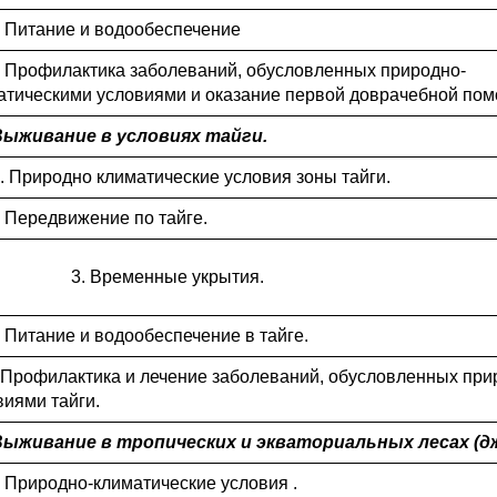
4. Питание и водообеспечение
5. Профилактика заболеваний, обусловленных природно-
атическими условиями и оказание первой доврачебной пом
 Выживание в условиях тайги.
.1. Природно климатические условия зоны тайги.
. Передвижение по тайге.
Временные укрытия.
. Питание и водообеспечение в тайге.
5.Профилактика и лечение заболеваний, обусловленных пр
виями тайги.
 Выживание в тропических и экваториальных лесах (д
1. Природно-климатические условия .