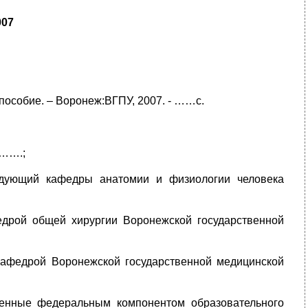
007
 пособие. – Воронеж:ВГПУ, 2007. - ……с.
 …….;
ведующий кафедры анатомии и физиологии человека
дрой общей хирургии Воронежской государственной
 кафедрой Воронежской государственной медицинской
енные федеральным компонентом образовательного