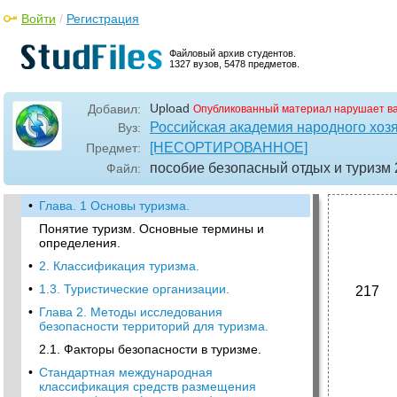
Войти
/
Регистрация
Файловый архив студентов.
1327 вузов, 5478 предметов.
Upload
Добавил:
Опубликованный материал нарушает в
Российская академия народного хоз
Вуз:
[НЕСОРТИРОВАННОЕ]
Предмет:
пособие безопасный отдых и туризм 
Файл:
•
Глава. 1 Основы туризма.
Понятие туризм. Основные термины и
определения.
•
2. Классификация туризма.
•
1.3. Туристические организации.
217
•
Глава 2. Методы исследования
безопасности территорий для туризма.
2.1. Факторы безопасности в туризме.
•
Стандартная международная
классификация средств размещения