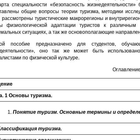
арта специальности «безопасность жизнедеятельности» 
тавлены общие вопросы теории туризма, методики иссле
, рассмотрены туристические макрорегионы и внутрирегио
ы физиологической адаптации туристов к различным
емальных ситуациях, а так же основополагающие направлен
ной пособие предназначено для студентов, обучаю
деятельности», оно так же может быть использовано 
алистами по физической культуре.
Оглавление
дение
а. 1 Основы туризма.
Понятие туризм. Основные термины и определе
 Классификация туризма.