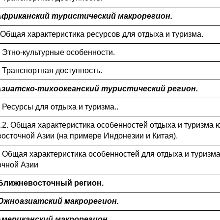
 Африканский туристический макрорегион.
1 Общая характеристика ресурсов для отдыха и туризма.
. Этно-культурные особенности.
. Транспортная доступность.
 Азиатско-тихоокеанский туристический регион.
. Ресурсы для отдыха и туризма..
.4.2. Общая характеристика особенностей отдыха и туризма ю
восточной Азии (на примере Индонезии и Китая).
3. Общая характеристика особенностей для отдыха и туризма
очной Азии
. Ближневосточный регион.
 Южноазиатский макрорегион.
 Американский макрорегион.