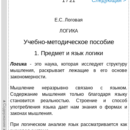
1 / 21
Следующая >
Е.С. Логовая
ЛОГИКА
Учебно-методическое пособие
1. Предмет и язык логики
Логика
- это наука, которая исследует структуру
мышления, рас­крывает лежащие в его основе
закономерности.
Мышление неразрывно связано с языком.
Содержание мышления только благодаря языку
становится реальностью. Строение и способ
►Содержание►
употребления языка дает нам знания о формах и
законах мышления.
При логическом анализе язык рассматривается как