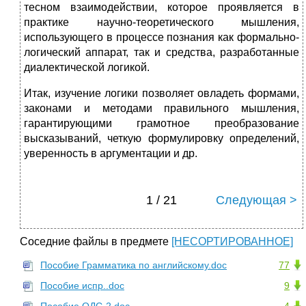
тесном взаимодействии, которое проявляется в
практике научно-теорети­ческого мышления,
использующего в процессе познания как фор­мально-
логический аппарат, так и средства, разработанные
диалек­тической логикой.
Итак, изучение логики позволяет овладеть формами,
законами и методами правильного мышления,
гарантирующими грамотное преобразование
высказываний, четкую формулировку определений,
уверенность в аргументации и др.
1 / 21
Следующая >
Соседние файлы в предмете
[НЕСОРТИРОВАННОЕ]
Пособие Грамматика по английскому.doc
77
Пособие испр..doc
9