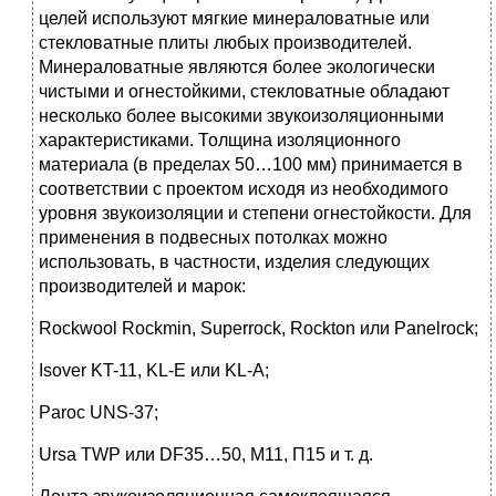
целей используют мягкие минераловатные или
стекловатные плиты любых производителей.
Минераловатные являются более экологически
чистыми и огнестойкими, стекловатные обладают
несколько более высокими звукоизоляционными
характеристиками. Толщина изоляционного
материала (в пределах 50…100 мм) принимается в
соответствии с проектом исходя из необходимого
уровня звукоизоляции и степени огнестойкости. Для
применения в подвесных потолках можно
использовать, в частности, изделия следующих
производителей и марок:
Rockwool Rockmin, Superrock, Rockton или Panelrock;
Isover KT-11, KL-E или KL-A;
Paroc UNS-37;
Ursa TWP или DF35…50, M11, П15 и т. д.