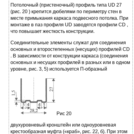
Потолочный (пристеночный) профиль типа UD 27
(рис. 20 ) крепится дюбелями по периметру стен в
месте примыкания каркаса подвесного потолка. При
монтаже в паз профиля UD заводятся профили CD ,
что повышает жесткость конструкции.
Соединительные элементы служат для соединения
основных и второстепенных (несущих) профилей CD
. В зависимости от конструкции каркаса (соединения
основных и несущих профилей в разных или в одном
уровне, рис. 3, 5) используется П-образный
Рис 20
двухуровневый кронштейн или одноуровневая
крестообразная муфта («краб», рис. 22, б). При этом