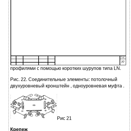
профилями с помощью коротких шурупов типа LN.
Рис. 22. Соединительные элементы: потолочный
двухуровневый кронштейн , одноуровневая муфта .
Рис 21
Крепеж