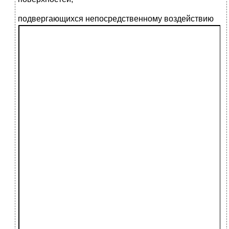
п
одвергающихся непосредственному воздействию