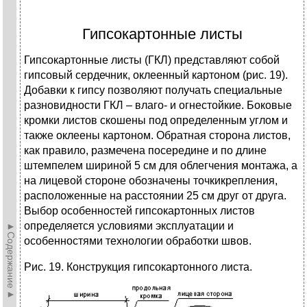
Гипсокартонные листы
Гипсокартонные листы (ГКЛ) представляют собой
гипсовый сердечник, оклеенный картоном (рис. 19).
Добавки к гипсу позволяют получать специальные
разновидности ГКЛ – влаго- и огнестойкие. Боковые
кромки листов скошены под определенным углом и
также оклеены картоном. Обратная сторона листов,
как правило, размечена посередине и по длине
штемпелем шириной 5 см для облегчения монтажа, а
на лицевой стороне обозначены точкикрепления,
расположенные на расстоянии 25 см друг от друга.
Выбор особенностей гипсокартонных листов
определяется условиями эксплуатации и
►Содержание►
особенностями технологии обработки швов.
Рис. 19. Конструкция гипсокартонного листа.