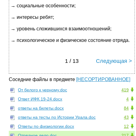
→ социальные особенности;
→ интересы ребят;
→ уровень сложившихся взаимоотношений;
→ психологическое и физическое состояние отряда.
1 / 13
Следующая >
Соседние файлы в предмете
[НЕСОРТИРОВАННОЕ]
От белого к черному.doc
419
Ответ ИФК 19-24.docx
4
ответы на билеты.docx
84
ответы на тесты по Истории Урала.doc
43
Ответы по физиологии.docx
12
Отрядное дело.doc
217