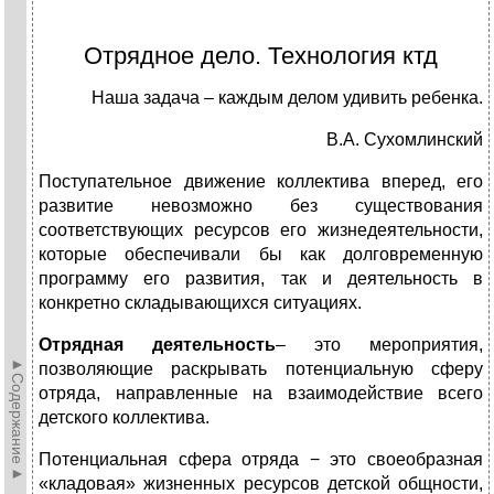
Отрядное дело. Технология ктд
Наша задача – каждым делом удивить ребенка.
В.А. Сухомлинский
Поступательное движе­ние коллектива вперед, его
развитие невозможно без существования
соответствующих ресурсов его жизнедеятельности,
которые обеспечивали бы как долговремен­ную
программу его развития, так и деятельность в
конкретно складывающихся ситуациях.
Отрядная деятельность
– это мероприятия,
►Содержание►
позволяющие раскрывать потенциальную сферу
отряда, направленные на взаимодействие всего
детского коллектива.
Потенциальная сфера отряда − это своеобразная
«кладо­вая» жизненных ресурсов детской общности,