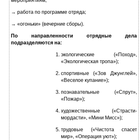
мероприятиям;
→ работа по программе отряда;
→ «огоньки» (вечерние сборы).
По направленности отрядные дела
подразделяются на:
экологические («Поход»,
«Экологическая тропа»);
спортивные («Зов Джунглей»,
«Веселое купание»);
познавательные («Спрут»,
«Пожар»);
художественные («Страсти-
мордасти», «Мини Мисс»);
трудовые («Чистота спасет
мир», «Операция уют»);