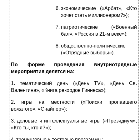
экономические («Арбат», «Кто
хочет стать миллионером?»);
патриотические («Военный
бал», «Россия в 21-м веке»);
общественно-политические
(«Отрядные выборы»).
По форме проведения внутриотрядные
мероприятия делятся на:
1. тематический день («День ТV», «День Св.
Валентина», «Книга рекордов Гиннеса»);
2. игры на местности («Поиски пропавшего
вожатого», «Снайпер»);
3. деловые и интеллектуальные игры («Президиум»,
«Кто ты, кто я?»);
4. тренинговые и тестовые программы;