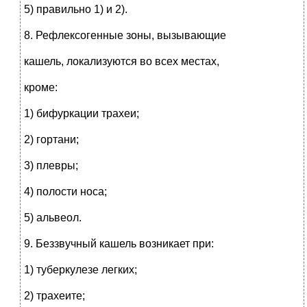
5) правильно 1) и 2).
8. Рефлексогенные зоны, вызывающие
кашель, локализуются во всех местах,
кроме:
1) бифуркации трахеи;
2) гортани;
3) плевры;
4) полости носа;
5) альвеол.
9. Беззвучный кашель возникает при:
1) туберкулезе легких;
2) трахеите;