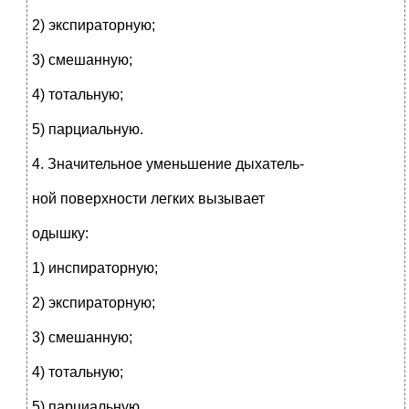
2) экспираторную;
3) смешанную;
4) тотальную;
5) парциальную.
4. Значительное уменьшение дыхатель-
ной поверхности легких вызывает
одышку:
1) инспираторную;
2) экспираторную;
3) смешанную;
4) тотальную;
5) парциальную.