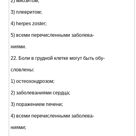
2) миозитом;
3) плевритом;
4) herpes zoster;
5) всеми перечисленными заболева-
ниями.
22. Боли в грудной клетке могут быть обу-
словлены:
1) остеохондрозом;
2) заболеваниями сердца;
3) поражением печени;
4) всеми перечисленными заболева-
ниями;