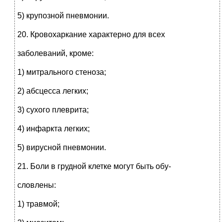
5) крупозной пневмонии.
20. Кровохаркание характерно для всех
заболеваний, кроме:
1) митрального стеноза;
2) абсцесса легких;
3) сухого плеврита;
4) инфаркта легких;
5) вирусной пневмонии.
21. Боли в грудной клетке могут быть обу-
словлены:
1) травмой;