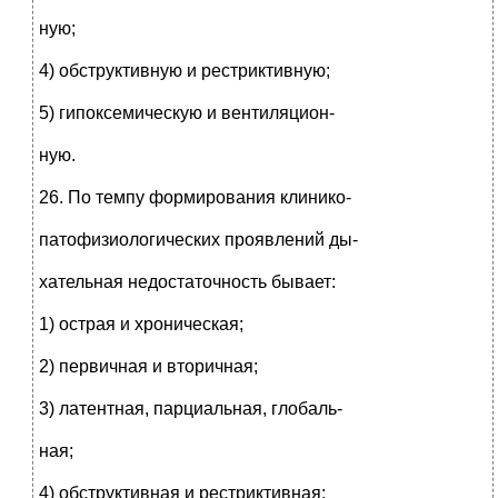
ную;
4) обструктивную и рестриктивную;
5) гипоксемическую и вентиляцион-
ную.
26. По темпу формирования клинико-
патофизиологических проявлений ды-
хательная недостаточность бывает:
1) острая и хроническая;
2) первичная и вторичная;
3) латентная, парциальная, глобаль-
ная;
4) обструктивная и рестриктивная;