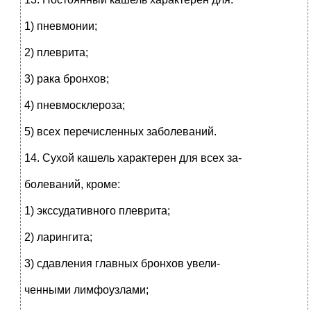
1) пневмонии;
2) плеврита;
3) рака бронхов;
4) пневмосклероза;
5) всех перечисленных заболеваний.
14. Сухой кашель характерен для всех за-
болеваний, кроме:
1) экссудативного плеврита;
2) ларингита;
3) сдавления главных бронхов увели-
ченными лимфоузлами;