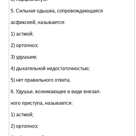
5. Сильная одышка, сопровождающаяся
асфиксией, называется:
1) астмой;
2) ортопноэ;
3) удушьем;
4) дыхательной недостаточностью;
5) нет правильного ответа.
6. Удушье, возникающее в виде внезап-
ного приступа, называется:
1) астмой;
2) ортопноэ;