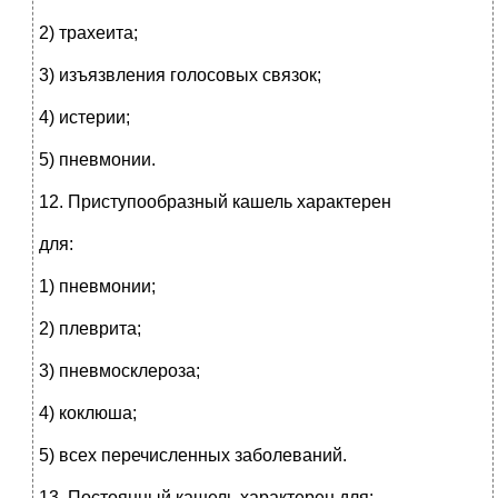
2) трахеита;
3) изъязвления голосовых связок;
4) истерии;
5) пневмонии.
12. Приступообразный кашель характерен
для:
1) пневмонии;
2) плеврита;
3) пневмосклероза;
4) коклюша;
5) всех перечисленных заболеваний.
13. Постоянный кашель характерен для: