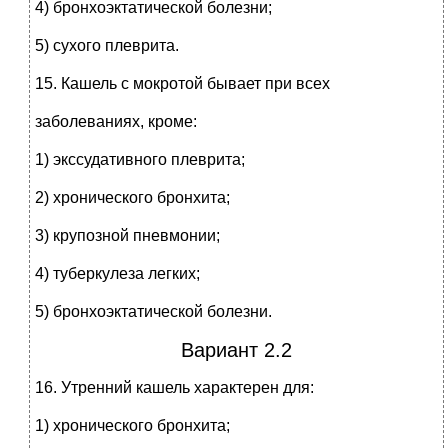
4) бронхоэктатической болезни;
5) сухого плеврита.
15. Кашель с мокротой бывает при всех
заболеваниях, кроме:
1) экссудативного плеврита;
2) хронического бронхита;
3) крупозной пневмонии;
4) туберкулеза легких;
5) бронхоэктатической болезни.
Вариант 2.2
16. Утренний кашель характерен для:
1) хронического бронхита;