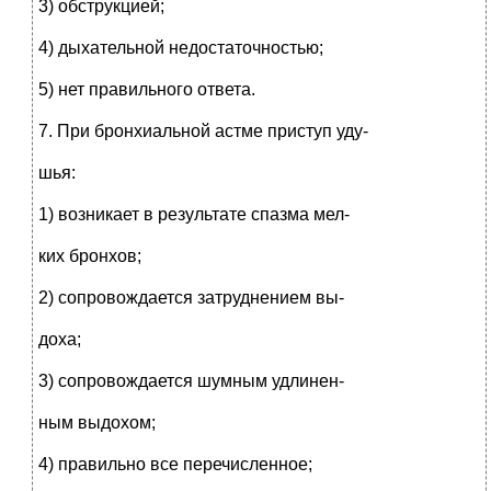
3) обструкцией;
4) дыхательной недостаточностью;
5) нет правильного ответа.
7. При бронхиальной астме приступ уду-
шья:
1) возникает в результате спазма мел-
ких бронхов;
2) сопровождается затруднением вы-
доха;
3) сопровождается шумным удлинен-
ным выдохом;
4) правильно все перечисленное;