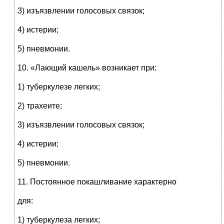
3) изъязвлении голосовых связок;
4) истерии;
5) пневмонии.
10. «Лающий кашель» возникает при:
1) туберкулезе легких;
2) трахеите;
3) изъязвлении голосовых связок;
4) истерии;
5) пневмонии.
11. Постоянное покашливание характерно
для:
1) туберкулеза легких;