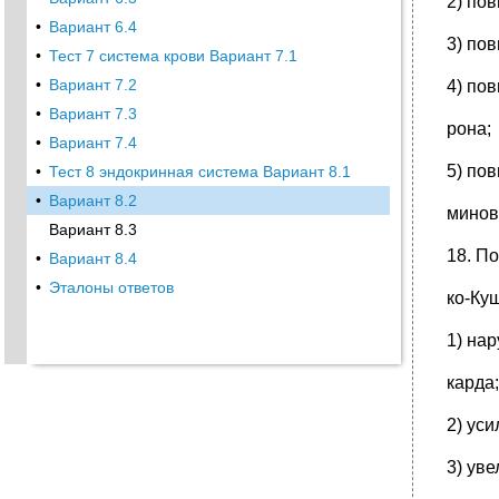
2) по
•
Вариант 6.4
3) по
•
Тест 7 система крови Вариант 7.1
•
Вариант 7.2
4) по
•
Вариант 7.3
рона;
•
Вариант 7.4
5) по
•
Тест 8 эндокринная система Вариант 8.1
•
Вариант 8.2
минов
Вариант 8.3
18. П
•
Вариант 8.4
•
Эталоны ответов
ко-Ку
1) на
карда;
2) ус
3) ув