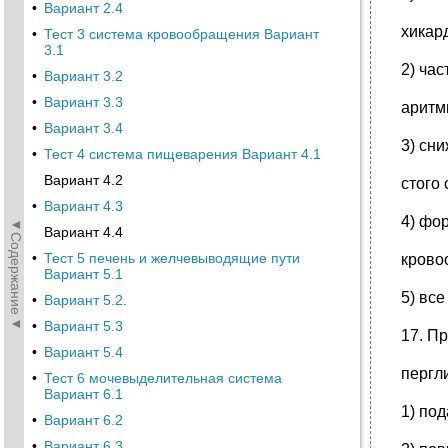
•
Вариант 2.4
хикар
•
Тест 3 система кровообращения Вариант
3.1
2) ча
•
Вариант 3.2
•
Вариант 3.3
аритм
•
Вариант 3.4
3) сн
•
Тест 4 система пищеварения Вариант 4.1
Вариант 4.2
стого
•
Вариант 4.3
4) фо
◄Содержание◄
Вариант 4.4
•
Тест 5 печень и желчевыводящие пути
крово
Вариант 5.1
5) вс
•
Вариант 5.2.
•
Вариант 5.3
17. П
•
Вариант 5.4
пергл
•
Тест 6 мочевыделительная система
Вариант 6.1
1) по
•
Вариант 6.2
•
Вариант 6.3