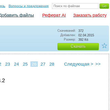
язь
Вопросы и предложения
Добавить файлы
Реферат AI
Заказать работу
Скачиваний:
372
Добавлен:
02.04.2015
Размер:
392 Кб
☆
Скачать
2
23
24
25
26
27
28
Следующая >
>>
.2