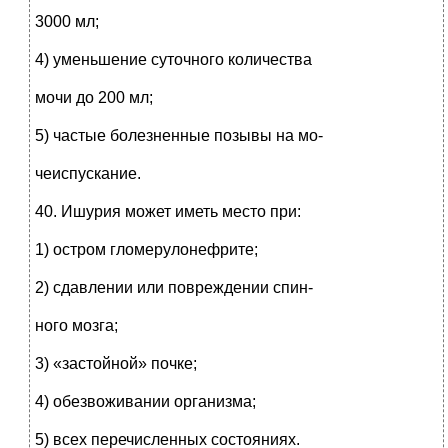
3000 мл;
4) уменьшение суточного количества
мочи до 200 мл;
5) частые болезненные позывы на мо-
чеиспускание.
40. Ишурия может иметь место при:
1) остром гломерулонефрите;
2) сдавлении или повреждении спин-
ного мозга;
3) «застойной» почке;
4) обезвоживании организма;
5) всех перечисленных состояниях.