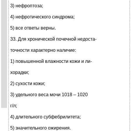
3) нефроптоза;
4) нефротического синдрома;
5) все ответы верны.
33. Для хронической почечной недоста-
точности характерно наличие:
1) повышенной влажности кожи и ли-
хорадки;
2) сухости кожи;
3) удельного веса мочи 1018 – 1020
г/л;
4) длительного субфебрилитета;
5) значительного ожирения.