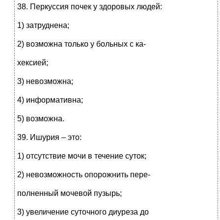
38. Перкуссия почек у здоровых людей:
1) затруднена;
2) возможна только у больных с ка-
хексией;
3) невозможна;
4) информативна;
5) возможна.
39. Ишурия – это:
1) отсутствие мочи в течение суток;
2) невозможность опорожнить пере-
полненный мочевой пузырь;
3) увеличение суточного диуреза до