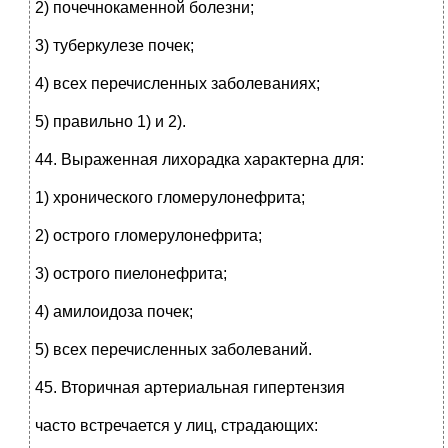
2) почечнокаменной болезни;
3) туберкулезе почек;
4) всех перечисленных заболеваниях;
5) правильно 1) и 2).
44. Выраженная лихорадка характерна для:
1) хронического гломерулонефрита;
2) острого гломерулонефрита;
3) острого пиелонефрита;
4) амилоидоза почек;
5) всех перечисленных заболеваний.
45. Вторичная артериальная гипертензия
часто встречается у лиц, страдающих: