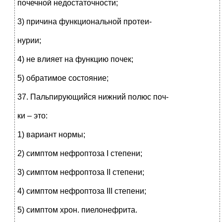
почечной недостаточности;
3) причина функциональной протеи-
нурии;
4) не влияет на функцию почек;
5) обратимое состояние;
37. Пальпирующийся нижний полюс поч-
ки – это:
1) вариант нормы;
2) симптом нефроптоза I степени;
3) симптом нефроптоза II степени;
4) симптом нефроптоза III степени;
5) симптом хрон. пиелонефрита.