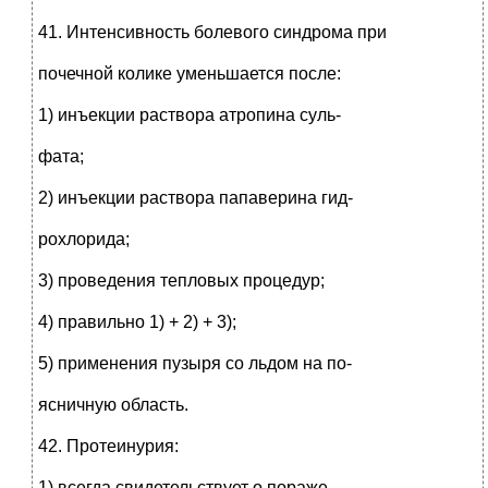
41. Интенсивность болевого синдрома при
почечной колике уменьшается после:
1) инъекции раствора атропина суль-
фата;
2) инъекции раствора папаверина гид-
рохлорида;
3) проведения тепловых процедур;
4) правильно 1) + 2) + 3);
5) применения пузыря со льдом на по-
ясничную область.
42. Протеинурия:
1) всегда свидетельствует о пораже-