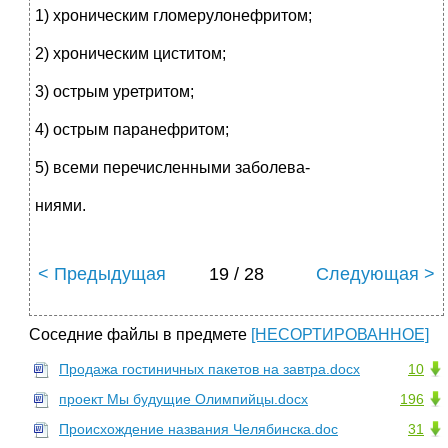
1) хроническим гломерулонефритом;
2) хроническим циститом;
3) острым уретритом;
4) острым паранефритом;
5) всеми перечисленными заболева-
ниями.
< Предыдущая
19 / 28
Следующая >
Соседние файлы в предмете
[НЕСОРТИРОВАННОЕ]
Продажа гостиничных пакетов на завтра.docx
10
проект Мы будущие Олимпийцы.docx
196
Происхождение названия Челябинска.doc
31