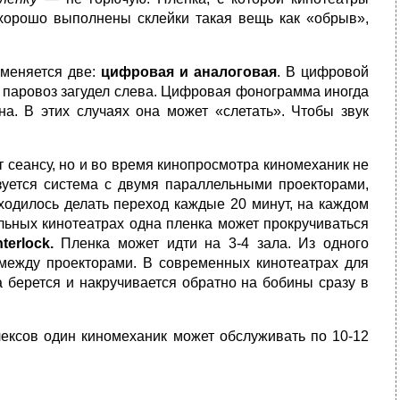
и хорошо выполнены склейки такая вещь как «обрыв»,
именяется две:
цифровая и аналоговая
. В цифровой
, паровоз загудел слева. Цифровая фонограмма иногда
а. В этих случаях она может «слетать». Чтобы звук
 сеансу, но и во время кинопросмотра киномеханик не
зуется система с двумя параллельными проекторами,
ходилось делать переход каждые 20 минут, на каждом
льных кинотеатрах одна пленка может прокручиваться
nterlock.
Пленка может идти на 3-4 зала. Из одного
т между проекторами. В современных кинотеатрах для
а берется и накручивается обратно на бобины сразу в
ексов один киномеханик может обслуживать по 10-12