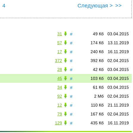
4
Следующая >
>>
31
49 Кб
03.04.2015
#
57
174 Кб
13.11.2019
#
17
240 Кб
16.11.2019
#
372
392 Кб
02.04.2015
#
28
42 Кб
03.04.2015
#
45
103 Кб
03.04.2015
#
34
61 Кб
03.04.2015
#
92
2 Мб
02.04.2015
#
12
110 Кб
21.11.2019
#
79
167 Кб
02.04.2015
#
129
435 Кб
16.11.2019
#