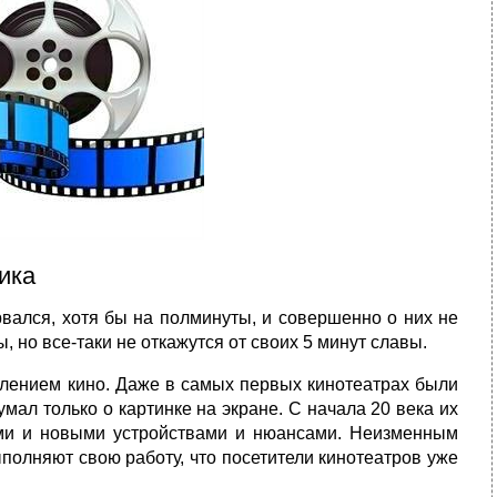
ика
рвался, хотя бы на полминуты, и совершенно о них не
, но все-таки не откажутся от своих 5 минут славы.
лением кино. Даже в самых первых кинотеатрах были
мал только о картинке на экране. С начала 20 века их
ми и новыми устройствами и нюансами. Неизменным
ыполняют свою работу, что посетители кинотеатров уже