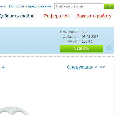
язь
Вопросы и предложения
Добавить файлы
Реферат AI
Заказать работу
Скачиваний:
45
Добавлен:
03.04.2015
Размер:
103 Кб
☆
Скачать
4
Следующая >
>>