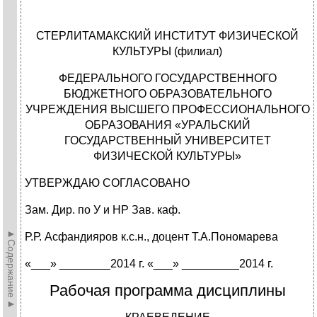
СТЕРЛИТАМАКСКИЙ ИНСТИТУТ ФИЗИЧЕСКОЙ
КУЛЬТУРЫ (филиал)
ФЕДЕРАЛЬНОГО ГОСУДАРСТВЕННОГО
БЮДЖЕТНОГО ОБРАЗОВАТЕЛЬНОГО
УЧРЕЖДЕНИЯ ВЫСШЕГО ПРОФЕССИОНАЛЬНОГО
ОБРАЗОВАНИЯ «УРАЛЬСКИЙ
ГОСУДАРСТВЕННЫЙ УНИВЕРСИТЕТ
ФИЗИЧЕСКОЙ КУЛЬТУРЫ»
УТВЕРЖДАЮ СОГЛАСОВАНО
Зам. Дир. по У и НР Зав. каф.
►Содержание►
Р.Р. Асфандияров к.с.н., доцент Т.А.Пономарева
«___» ________2014 г. «___» _________2014 г.
Рабочая программа дисциплины