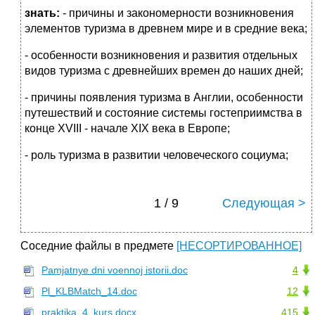
знать:
- причины и закономерности возникновения
элементов туризма в древнем мире и в средние века;
- особенности возникновения и развития отдельных
видов туризма с древнейших времен до наших дней;
- причины появления туризма в Англии, особенности
путешествий и состояние системы гостеприимства в
конце XVIII - начале XIX века в Европе;
- роль туризма в развитии человеческого социума;
1 / 9
Следующая >
Соседние файлы в предмете
[НЕСОРТИРОВАННОЕ]
Pamjatnye dni voennoj istorii.doc
4
Pl_KLBMatch_14.doc
12
praktika_4_kurs.docx
415