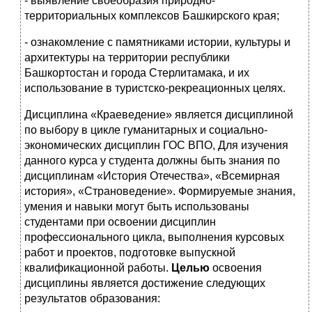
- выявление своеобразия природно-
территориальных комплексов Башкирского края;
- ознакомление с памятниками истории, культуры и
архитектуры на территории республики
Башкортостан и города Стерлитамака, и их
использование в туристско-рекреационных целях.
Дисциплина «Краеведение» является дисциплиной
по выбору в цикле гуманитарных и социально-
экономических дисциплин ГОС ВПО, Для изучения
данного курса у студента должны быть знания по
дисциплинам «История Отечества», «Всемирная
история», «Страноведение». Формируемые знания,
умения и навыки могут быть использованы
студентами при освоении дисциплин
профессионального цикла, выполнения курсовых
работ и проектов, подготовке выпускной
квалификационной работы.
Целью
освоения
дисциплины является достижение следующих
результатов образования: