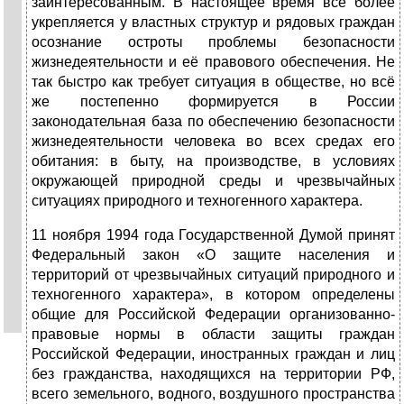
заинтересованным. В настоящее время всё более
укрепляется у властных структур и рядовых граждан
осознание остроты проблемы безопасности
жизнедеятельности и её правового обеспечения. Не
так быстро как требует ситуация в обществе, но всё
же постепенно формируется в России
законодательная база по обеспечению безопасности
жизнедеятельности человека во всех средах его
обитания: в быту, на производстве, в условиях
окружающей природной среды и чрезвычайных
ситуациях природного и техногенного характера.
11 ноября 1994 года Государственной Думой принят
Федеральный закон «О защите населения и
территорий от чрезвычайных ситуаций природного и
техногенного характера», в котором определены
общие для Российской Федерации организованно-
правовые нормы в области защиты граждан
Российской Федерации, иностранных граждан и лиц
без гражданства, находящихся на территории РФ,
всего земельного, водного, воздушного пространства