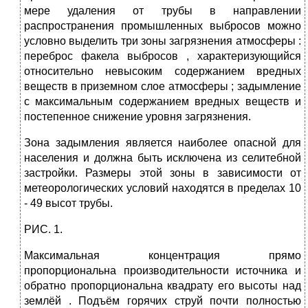
мере удаления от трубы в направлении
распространения промышленных выбросов можно
условно выделить три зоны загрязнения атмосферы :
переброс факела выбросов , характеризующийся
относительно невысоким содержанием вредных
веществ в приземном слое атмосферы ; задымление
с максимальным содержанием вредных веществ и
постепенное снижение уровня загрязнения.
Зона задымления является наиболее опасной для
населения и должна быть исключена из селитебной
застройки. Размеры этой зоны в зависимости от
метеорологических условий находятся в пределах 10
- 49 высот трубы.
РИС. 1.
Максимальная концентрация прямо
пропорциональна производительности источника и
обратно пропорциональна квадрату его высоты над
землёй . Подъём горячих струй почти полностью