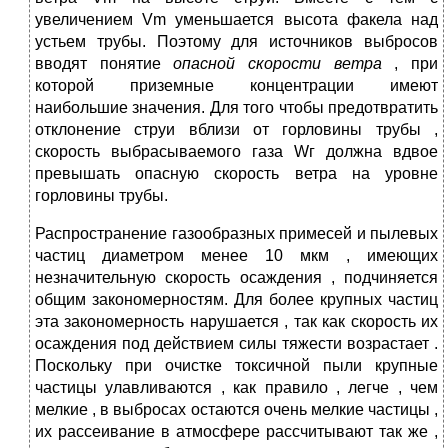
увеличением Vm уменьшается высота факела над
устьем трубы. Поэтому для источников выбросов
вводят понятие
опасной скорости ветра
, при
которой приземные концентрации имеют
наибольшие значения. Для того чтобы предотвратить
отклонение струи вблизи от горловины трубы ,
скорость выбрасываемого газа Wг должна вдвое
превышать опасную скорость ветра на уровне
горловины трубы.
Распространение газообразных примесей и пылевых
частиц диаметром менее 10 мкм , имеющих
незначительную скорость осаждения , подчиняется
общим закономерностям. Для более крупных частиц
эта закономерность нарушается , так как скорость их
осаждения под действием силы тяжести возрастает .
Поскольку при очистке токсичной пыли крупные
частицы улавливаются , как правило , легче , чем
мелкие , в выбросах остаются очень мелкие частицы ,
их рассеивание в атмосфере рассчитывают так же ,