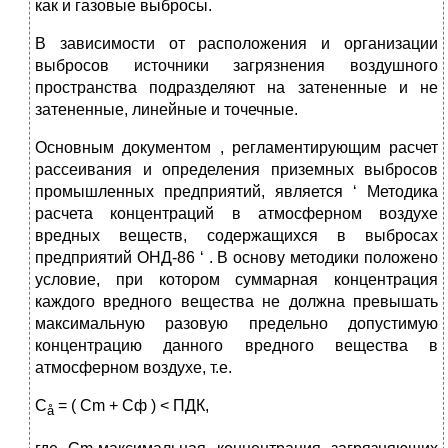
как и газовые выбросы.
В зависимости от расположения и организации
выбросов источники загрязнения воздушного
пространства подразделяют на затененные и не
затененные, линейные и точечные.
Основным документом , регламентирующим расчет
рассеивания и определения приземных выбросов
промышленных предприятий, является ‘ Методика
расчета концентраций в атмосферном воздухе
вредных веществ, содержащихся в выбросах
предприятий ОНД-86 ‘ . В основу методики положено
условие, при котором суммарная концентрация
каждого вредного вещества не должна превышать
максимальную разовую предельно допустимую
концентрацию данного вредного вещества в
атмосферном воздухе, т.е.
C
= ( Cm + Cф ) < ПДК,
å