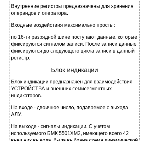
Внутренние регистры предназначены для хранения
операндов и оператора.
Входные воздействия максимально просты:
по 16-ти разрядной шине поступают данные, которые
фиксируются сигналом записи. После записи данные
фиксируются до следующего цикла записи в данный
регистр.
Блок индикации
Блок индикации предназначен для взаимодействия
УСТРОЙСТВА и внешних семисегментных
индикаторов.
На входе - двоичное число, подаваемое с выхода
АЛУ.
На выходе - сигналы индикации. С учетом
используемого БМК 5501ХМ2, имеющего всего 42
внешних вывода, была выбрана схема динамической