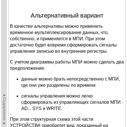
Альтернативный вариант
В качестве альтернативы можно применить
временное мультиплексирование данных, что,
собственно, и применяется в МПИ. При этом
достаточно будет вовремя сформировать сигналы
управления записью во внутренние регистры.
С учетом диаграммы работы МПИ можно сделать два
предположения:
данные можно брать непосредственно с МПИ,
где они уже разделены по времени
►Содержание►
сигналы управления можно легко
сформировать из управляющих сигналов МПИ -
AD... SYS и WRITE.
При этом структурная схема этой части
УСТРОЙСТВА приобретет вид, показанный на