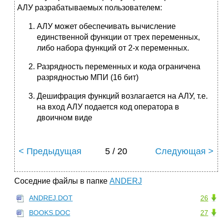
АЛУ разрабатываемых пользователем:
АЛУ может обеспечивать вычисление
единственной функции от трех переменных,
либо набора функций от 2-х переменных.
Разрядность переменных и кода ограничена
разрядностью МПИ (16 бит)
Дешифрация функций возлагается на АЛУ, т.е.
на вход АЛУ подается код оператора в
двоичном виде
< Предыдущая
5 / 20
Следующая >
Соседние файлы в папке
ANDERJ
ANDREJ.DOT
26
BOOKS.DOC
27