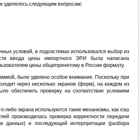
ие уделялось следующим вопросам:
чных условий, в подсистемах использовался выбор из
ности ввода цены импортного ЭРИ была написана
льзователем цены общепринятому в России формату.
аммой, было уделено особое внимание. Поскольку при
ходит через несколько экранов (форм), на каждом из
ыло обеспечить проверку на соответствие условиям
го-либо экрана используются такие механизмы, как хэш
лей производилась проверка корректности передачи
в данных) и последующей интерпретации (разбора