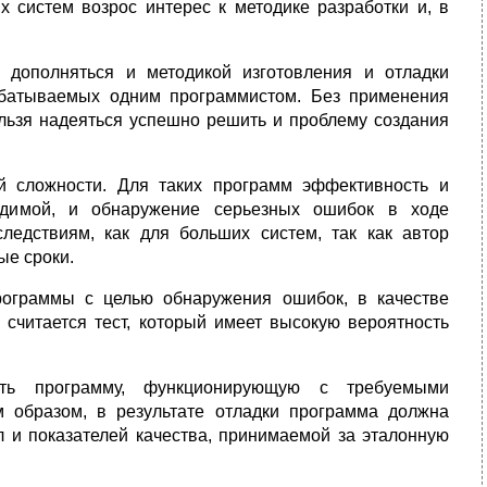
 систем возрос интерес к методике разработки и, в
 дополняться и методикой изготовления и отладки
абатываемых одним программистом. Без применения
льзя надеяться успешно решить и проблему создания
й сложности. Для таких программ эффективность и
ходимой, и обнаружение серьезных ошибок в ходе
ледствиям, как для больших систем, так как автор
ые сроки.
рограммы с целью обнаружения ошибок, в качестве
считается тест, который имеет высокую вероятность
ить программу, функционирующую с требуемыми
м образом, в результате отладки программа должна
л и показателей качества, принимаемой за эталонную