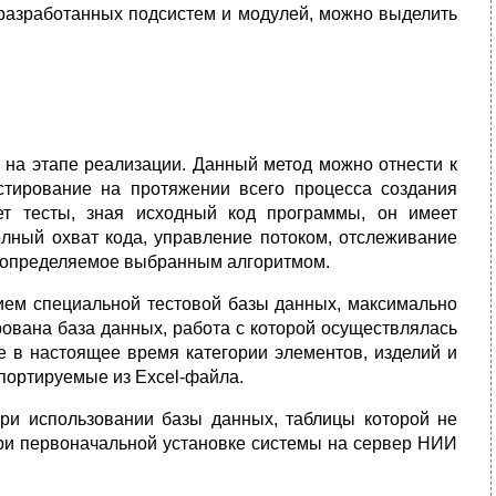
разработанных подсистем и модулей, можно выделить
 на этапе реализации. Данный метод можно отнести к
стирование на протяжении всего процесса создания
ет тесты, зная исходный код программы, он имеет
лный охват кода, управление потоком, отслеживание
е, определяемое выбранным алгоритмом.
ием специальной тестовой базы данных, максимально
ована база данных, работа с которой осуществлялась
 в настоящее время категории элементов, изделий и
мпортируемые из Excel-файла.
ри использовании базы данных, таблицы которой не
при первоначальной установке системы на сервер НИИ