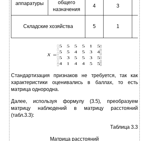
общего
аппаратуры
4
3
назначения
Складские хозяйства
5
1
Стандартизация признаков не требуется, так как
характеристики оценивались в баллах, то есть
матрица однородна.
Далее, используя формулу (3.5), преобразуем
матрицу наблюдений в матрицу расстояний
(табл.3.3):
Таблица 3.3
Матрица расстояний