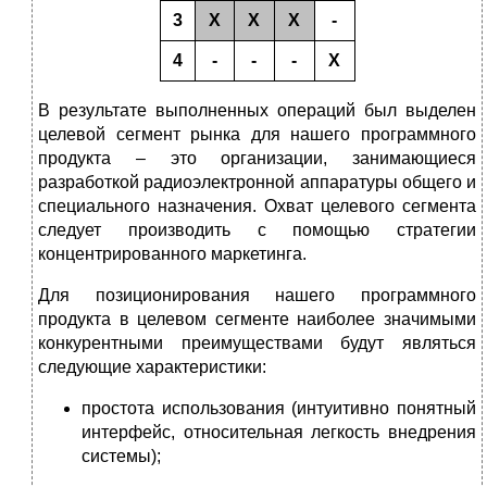
3
Х
X
Х
-
4
-
-
-
Х
В результате выполненных операций был выделен
целевой сегмент рынка для нашего программного
продукта – это организации, занимающиеся
разработкой радиоэлектронной аппаратуры общего и
специального назначения. Охват целевого сегмента
следует производить с помощью стратегии
концентрированного маркетинга.
Для позиционирования нашего программного
продукта в целевом сегменте наиболее значимыми
конкурентными преимуществами будут являться
следующие характеристики:
простота использования (интуитивно понятный
интерфейс, относительная легкость внедрения
системы);