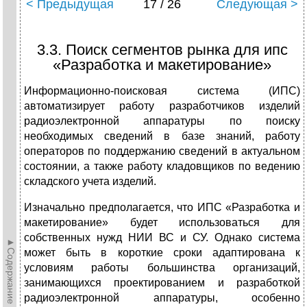
< Предыдущая
17 / 26
Следующая >
3.3. Поиск сегментов рынка для ипс
«Разработка и макетирование»
Информационно-поисковая система (ИПС)
автоматизирует работу разработчиков изделий
радиоэлектронной аппаратуры по поиску
необходимых сведений в базе знаний, работу
операторов по поддержанию сведений в актуальном
состоянии, а также работу кладовщиков по ведению
складского учета изделий.
Изначально предполагается, что ИПС «Разработка и
макетирование» будет использоваться для
собственных нужд НИИ ВС и СУ. Однако система
►Содержание►
может быть в короткие сроки адаптирована к
условиям работы большинства организаций,
занимающихся проектированием и разработкой
радиоэлектронной аппаратуры, особенно