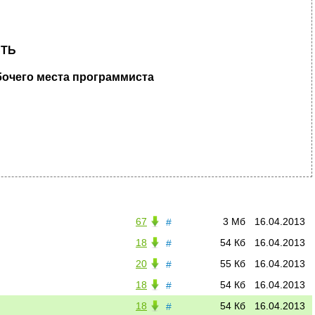
СТЬ
бочего места программиста
67
3 Мб
16.04.2013
#
18
54 Кб
16.04.2013
#
20
55 Кб
16.04.2013
#
18
54 Кб
16.04.2013
#
18
54 Кб
16.04.2013
#