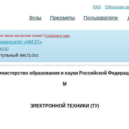
FAQ
Обратная св
Вузы
Предметы
Пользователи
ет ваши авторские права?
Сообщите нам.
ниверситет «МИЭТ»
ита)
итульный лист)
.doc
инистерство образования и науки Российской Федерац
М
ЭЛЕКТРОННОЙ ТЕХНИКИ (ТУ)