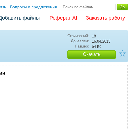
язь
Вопросы и предложения
Добавить файлы
Реферат AI
Заказать работу
Скачиваний:
18
Добавлен:
16.04.2013
Размер:
54 Кб
☆
Скачать
ии