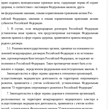
право издавать муниципальные правовые акты, содержащие нормы об охране
здоровья, в соответствии с настоящим Федеральным законом, други-
ми федеральными законами, иными нормативными правовыми актами Рос-
сийской Федерации, законами и иными нормативными правовыми актами
субъектов Российской Федерации.
5. В случае, если международным договором Российской Федерации
установлены иные правила, чем предусмотренные настоящим Федеральным
законом правила в сфере охраны здоровья, применяются правила междуна-
родного договора.
5.1. Решения межгосударственных органов, принятые на основании по-
ложений международных договоров Российской Федерации в их истолкова-
нии, противоречащем Конституции Российской Федерации, не подлежат ис-
полнению в Российской Федерации. Такое противоречие может быть уста-
новлено в порядке, определенном федеральным конституционным законом. 6.
Законодательство в сфере охраны здоровья в отношении организаций,
осуществляющих медицинскую деятельность на территориях опережающего
развития, применяется с учетом особенностей, установленных Федеральным
законом "О территориях опережающего развития в Российской Федерации".
7. Законодательство в сфере охраны здоровья в отношении организаций,
расположенных на территории международного медицинского кластера и
осуществляющих медицинскую деятельность, применяется с учетом особен-
ностей, установленных Федеральным законом "О международном медицин-