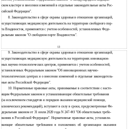
ском кластере и внесении изменений в отдельные законодательные акты Рос-
сийской Федерации".
8. Законодательство в сфере охраны здоровья в отношении организаций,
осуществляющих медицинскую деятельность на территории свободного пор-
та Владивосток, применяется с учетом особенностей, установленных Феде-
ральным законом "О свободном порте Владивосток".
13
9. Законодательство в сфере охраны здоровья в отношении организаций,
осуществляющих медицинскую деятельность на территориях инновацион-
ных научно-технологических центров, применяется с учетом особенностей,
установленных Федеральным законом "Об инновационных научно-
технологических центрах и о внесении изменений в отдельные законодатель-
ные акты Российской Федерации".
10. Нормативные правовые акты, принимаемые в соответствии с насто-
ящим Федеральным законом и устанавливающие обязательные требования
(за исключением стандартов и порядков оказания медицинской помощи,
клинических рекомендаций), вступают в силу в сроки, предусмотренные Фе-
деральным законом от 31 июля 2020 года N 247-ФЗ "Об обязательных требо-
ваниях в Российской Федерации". Нормативные правовые акты, устанавли-
вающие обязательные требования в положениях об организации оказания