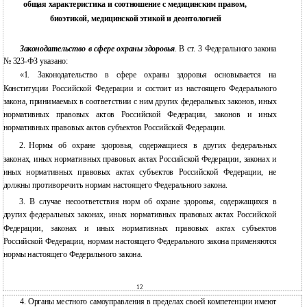
общая характеристика и соотношение с медицинским правом,
биоэтикой, медицинской этикой и деонтологией
Законодательство в сфере охраны здоровья
. В ст. 3 Федерального закона
№
323-ФЗ
указано:
«1. Законодательство в сфере охраны здоровья основывается на
Конституции Российской Федерации и состоит из настоящего Федерального
закона, принимаемых в соответствии с ним других федеральных законов, иных
нормативных правовых актов Российской Федерации, законов и иных
нормативных правовых актов субъектов Российской Федерации.
2.
Нормы об охране здоровья, содержащиеся в других федеральных
законах, иных нормативных правовых актах Российской Федерации, законах и
иных нормативных правовых актах субъектов Российской Федерации, не
должны противоречить нормам настоящего Федерального закона.
3.
В случае несоответствия норм об охране здоровья, содержащихся в
других федеральных законах, иных нормативных правовых актах Российской
Федерации, законах и иных нормативных правовых актах субъектов
Российской Федерации, нормам настоящего Федерального закона применяются
нормы настоящего Федерального закона.
12
4. Органы местного самоуправления в пределах своей компетенции имеют