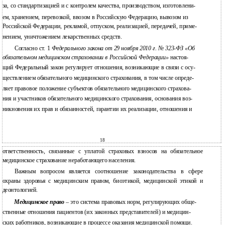
за, со стандартизацией и с контролем качества, производством, изготовлени-
ем, хранением, перевозкой, ввозом в Российскую Федерацию, вывозом из
Российской Федерации, рекламой, отпуском, реализацией, передачей, приме-
нением, уничтожением лекарственных средств.
Согласно ст. 1
Федерального закона от 29 ноября 2010 г. № 323-ФЗ «Об
обязательном медицинском страховании в Российской Федерации»
настоя-
щий Федеральный закон регулирует отношения, возникающие в связи с осу-
ществлением обязательного медицинского страхования, в том числе опреде-
ляет правовое положение субъектов обязательного медицинского страхова-
ния и участников обязательного медицинского страхования, основания воз-
никновения их прав и обязанностей, гарантии их реализации, отношения и
18
ответственность, связанные с уплатой страховых взносов на обязательное
медицинское страхование неработающего населения.
Важным вопросом является соотношение законодательства в сфере
охраны здоровья с медицинским правом, биоэтикой, медицинской этикой и
деонтологией.
Медицинское право
– это система правовых норм, регулирующих обще-
ственные отношения пациентов (их законных представителей) и медицин-
ских работников, возникающие в процессе оказания медицинской помощи.