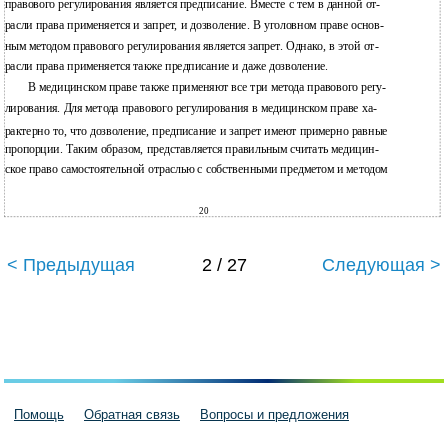
правового регулирования является предписание. Вместе с тем в данной от-
расли права применяется и запрет, и дозволение. В уголовном праве основ-
ным методом правового регулирования является запрет. Однако, в этой от-
расли права применяется также предписание и даже дозволение.
В медицинском праве также применяют все три метода правового регу-
лирования. Для метода правового регулирования в медицинском праве ха-
рактерно то, что дозволение, предписание и запрет имеют примерно равные
пропорции. Таким образом, представляется правильным считать медицин-
ское право самостоятельной отраслью с собственными предметом и методом
20
< Предыдущая
2 / 27
Следующая >
Помощь
Обратная связь
Вопросы и предложения