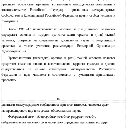
престижу государства; принимал во внимание необходимость реализации в
законодательстве Российской Федерации признанных международным
сообществом и Конституцией Российской Федерации прав и свобод человека и
гражданина.
Закон РФ «О трансплантации органов и (или) тканей человека»
определяет условия и порядок трансплантации органов и (или) тканей
человека, опираясь на современные достижения науки и медицинской
практики, а также учитывая рекомендации Всемирной Организации
Здравоохранения.
Трансплантация (пересадка) органов и (или) тканей человека является
средством спасения жизни и восстановления здоровья граждан и должна
осуществляться на основе соблюдения законодательства Российской
Федерации и прав человека в соответствии с гуманными принципами,
провозгла-
16
шенными международным сообществом, при этом интересы человека долж-
ны превалировать над интересами общества или науки.
Федеральный закон «О природных лечебных ресурсах, лечебно-
оздоровительных местностях и курортах»
определяет принципы государ-