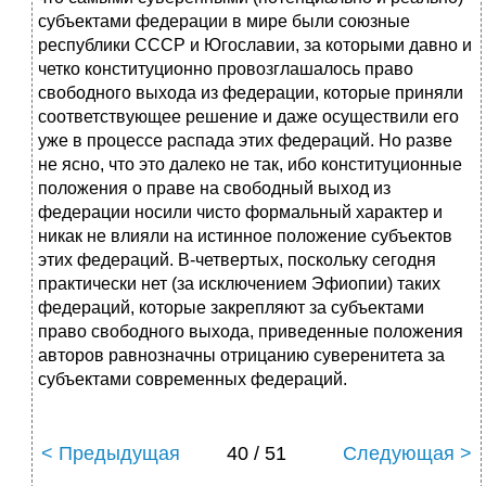
субъектами федерации в мире были союзные
республики СССР и Югославии, за которыми давно и
четко конституционно провозглашалось право
свободного выхода из федера­ции, которые приняли
соответствующее решение и даже осуществили его
уже в процессе распада этих федераций. Но разве
не ясно, что это далеко не так, ибо конституционные
положения о праве на свободный выход из
федерации носили чисто формальный характер и
никак не влияли на истинное положение субъектов
этих федераций. В-четвер­тых, поскольку сегодня
практически нет (за исключением Эфиопии) таких
федераций, которые закрепляют за субъектами
право свободного выхода, приведенные положения
авторов равнозначны отрицанию су­веренитета за
субъектами современных федераций.
< Предыдущая
40 / 51
Следующая >