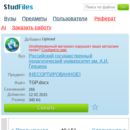
Вузы
Предметы
Пользователи
Реферат
AI
Заказать работу
Upload
Добавил:
Опубликованный материал нарушает ваши авторские
права?
Сообщите нам.
Российский государственный
Вуз:
педагогический университет им. А.И.
Герцена
[НЕСОРТИРОВАННОЕ]
Предмет:
TGP
.docx
Файл:
Скачиваний:
266
Добавлен:
12.02.2015
Размер:
340 Кб
☆
Скачать